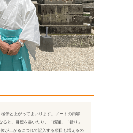
・極伝と上がってまいります。ノートの内容
なると、目標を書いたり、「感謝」「祈り」
伝位が上がるにつれて記入する項目も増えるの