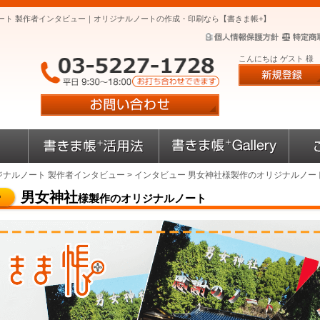
ート 製作者インタビュー｜オリジナルノートの作成・印刷なら【書きま帳+】
こんにちは ゲスト 様
ジナルノート 製作者インタビュー
> インタビュー 男女神社様製作のオリジナルノー
男女神社
様製作のオリジナルノート