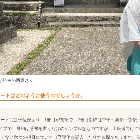
と神主の西寄さん
ノートはどのように使うのでしょうか。
ノートには伝位があり、1冊目が初伝で、2冊目以降は中伝・奥伝・皆伝
タイプで、最初は感謝を書くだけのシンプルなものですが、上級者向けに
仕」など六つの項目について自己評価を記入したりする欄があります。