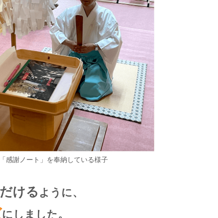
「感謝ノート」を奉納している様子
だける
ように、
ズ
にしました。