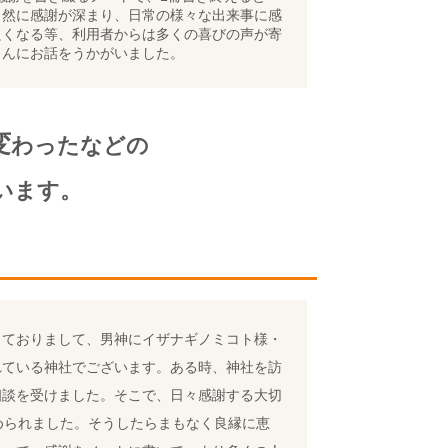
自然に感謝が深まり、日常の様々な出来事に感
良くなる等、利用者からは多くの喜びの声が寄
さんにお話をうかがいました。
変
わったなどの
います。
しておりまして、男神にイザナギノミコト様・
れている神社でございます。ある時、神社を訪
相談を受けました。そこで、日々感謝する大切
められました。そうしたらまもなく良縁に恵