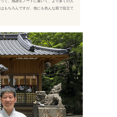
なって、感謝をノートに書いて、より多くの人
縁はもちろんですが、他にも色んな面で役立て