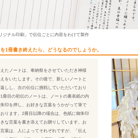
リジナル印刷」で伝位ごとに内容をわけて製作
トを1冊書き終えたら、どうなるのでしょうか。
終えたノートは、奉納祭をさせていただき神様
供えをいたします。その後で、新しいノートと
お返しし、次の伝位に挑戦していただいており
。1冊目の初伝のノートは、ノートの裏表紙の内
御朱印を押し、お好きな言葉をうかがって筆で
ております。2冊目以降の場合は、色紙に御朱印
好きな言葉を書き添えてお贈りしています。お
な言葉は、人によってそれぞれですが、「伝え