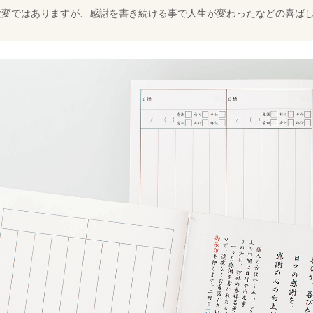
大変ではありますが、感謝を書き続ける事で人生が変わったなどの喜ば