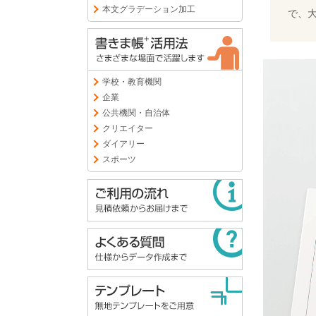
本文グラデーション加工
で、
学校・教育機関
企業
公共機関・自治体
クリエイター
ダイアリー
スポーツ