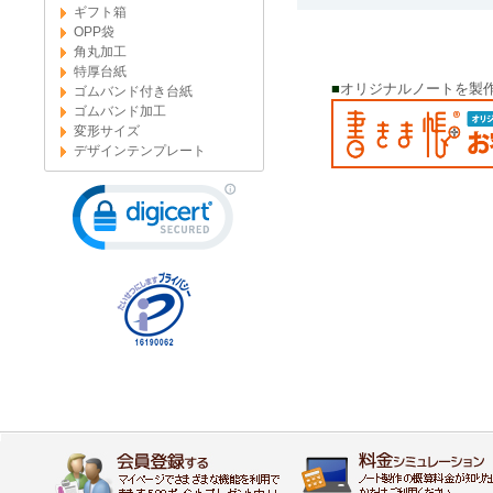
ギフト箱
OPP袋
角丸加工
特厚台紙
■
オリジナルノートを製
ゴムバンド付き台紙
ゴムバンド加工
変形サイズ
デザインテンプレート