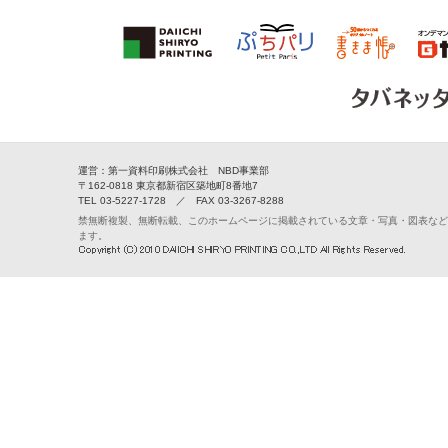
運営：第一資料印刷株式会社 NBD事業部
〒162-0818 東京都新宿区築地町8番地7
TEL 03-5227-1728 ／ FAX 03-3267-8288
禁無断複製、無断転載、このホームページに掲載されている文章・写真・図表など
ます。