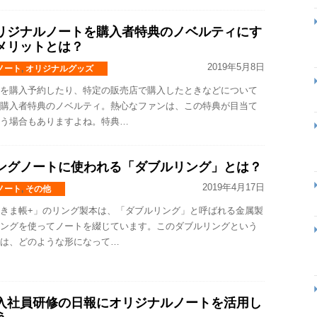
リジナルノートを購入者特典のノベルティにす
メリットとは？
2019年5月8日
ノート
,
オリジナルグッズ
を購入予約したり、特定の販売店で購入したときなどについて
購入者特典のノベルティ。熱心なファンは、この特典が目当て
う場合もありますよね。特典…
ングノートに使われる「ダブルリング」とは？
2019年4月17日
ノート
,
その他
きま帳+」のリング製本は、「ダブルリング」と呼ばれる金属製
ングを使ってノートを綴じています。このダブルリングという
は、どのような形になって…
入社員研修の日報にオリジナルノートを活用し