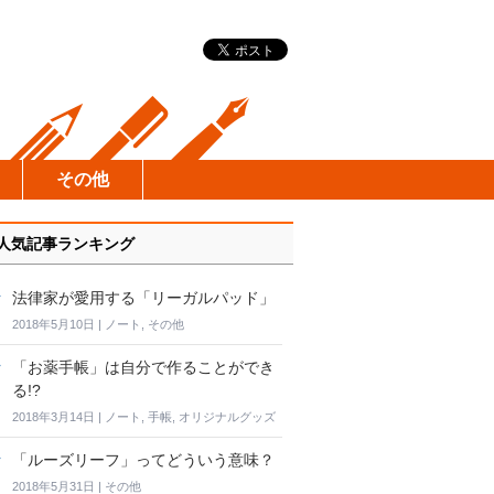
その他
人気記事ランキング
法律家が愛用する「リーガルパッド」
2018年5月10日
|
ノート
,
その他
「お薬手帳」は自分で作ることができ
る!?
2018年3月14日
|
ノート
,
手帳
,
オリジナルグッズ
「ルーズリーフ」ってどういう意味？
2018年5月31日
|
その他