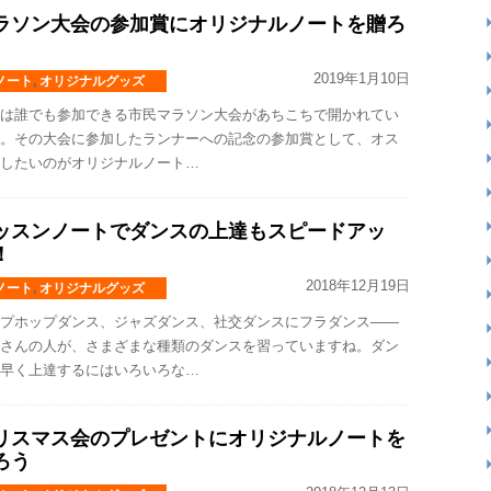
ラソン大会の参加賞にオリジナルノートを贈ろ
2019年1月10日
ノート
,
オリジナルグッズ
は誰でも参加できる市民マラソン大会があちこちで開かれてい
。その大会に参加したランナーへの記念の参加賞として、オス
したいのがオリジナルノート…
ッスンノートでダンスの上達もスピードアッ
！
2018年12月19日
ノート
,
オリジナルグッズ
プホップダンス、ジャズダンス、社交ダンスにフラダンス――
さんの人が、さまざまな種類のダンスを習っていますね。ダン
早く上達するにはいろいろな…
リスマス会のプレゼントにオリジナルノートを
ろう