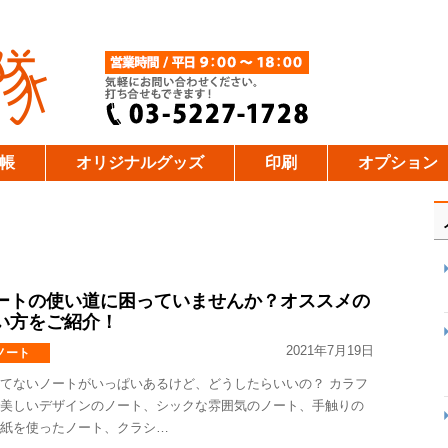
帳
オリジナルグッズ
印刷
オプション
ートの使い道に困っていませんか？オススメの
い方をご紹介！
2021年7月19日
ノート
てないノートがいっぱいあるけど、どうしたらいいの？ カラフ
美しいデザインのノート、シックな雰囲気のノート、手触りの
紙を使ったノート、クラシ…