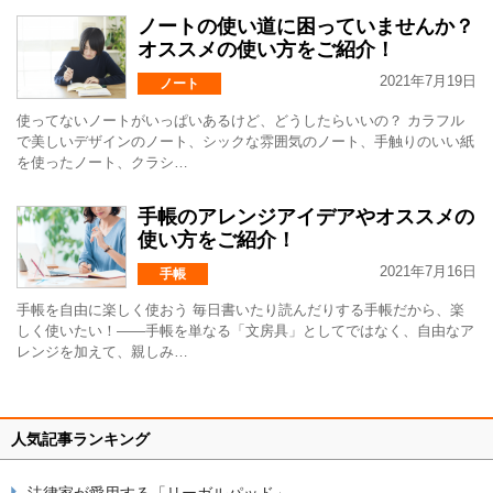
ノートの使い道に困っていませんか？
オススメの使い方をご紹介！
2021年7月19日
ノート
使ってないノートがいっぱいあるけど、どうしたらいいの？ カラフル
で美しいデザインのノート、シックな雰囲気のノート、手触りのいい紙
を使ったノート、クラシ…
手帳のアレンジアイデアやオススメの
使い方をご紹介！
2021年7月16日
手帳
手帳を自由に楽しく使おう 毎日書いたり読んだりする手帳だから、楽
しく使いたい！――手帳を単なる「文房具」としてではなく、自由なア
レンジを加えて、親しみ…
人気記事ランキング