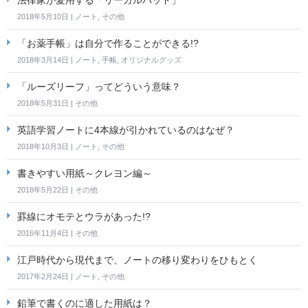
法律家が愛用する「リーガルパッド」
2018年5月10日
|
ノート
,
その他
「お薬手帳」は自分で作ることができる!?
2018年3月14日
|
ノート
,
手帳
,
オリジナルグッズ
「ルーズリーフ」ってどういう意味？
2018年5月31日
|
その他
英語学習ノートに4本線が引かれているのはなぜ？
2018年10月3日
|
ノート
,
その他
書きやすい用紙～クレヨン編～
2018年5月22日
|
その他
罫線にオモテとウラがあった!?
2016年11月4日
|
その他
江戸時代から現代まで、ノートの移り変わりをひもとく
2017年2月24日
|
ノート
,
その他
鉛筆で書くのに適した用紙は？