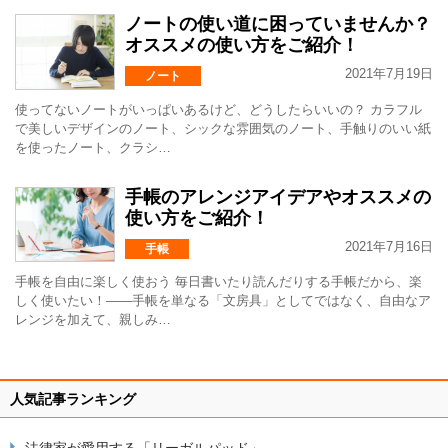
ノートの使い道に困っていませんか？
オススメの使い方をご紹介！
2021年7月19日
ノート
使ってないノートがいっぱいあるけど、どうしたらいいの？ カラフル
で美しいデザインのノート、シックな雰囲気のノート、手触りのいい紙
を使ったノート、クラシ…
手帳のアレンジアイデアやオススメの
使い方をご紹介！
2021年7月16日
手帳
手帳を自由に楽しく使おう 毎日書いたり読んだりする手帳だから、楽
しく使いたい！――手帳を単なる「文房具」としてではなく、自由なア
レンジを加えて、親しみ…
人気記事ランキング