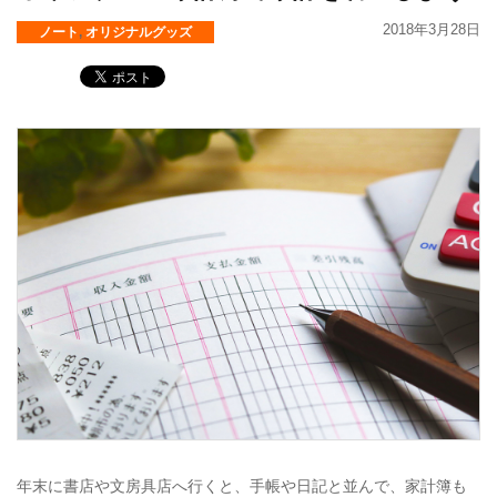
2018年3月28日
ノート
,
オリジナルグッズ
年末に書店や文房具店へ行くと、手帳や日記と並んで、家計簿も