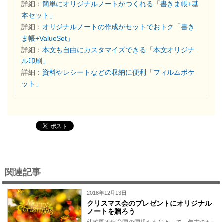
詳細：
簡単にオリジナルノートがつくれる「書きま帳+基
本セット」
詳細：
オリジナルノートの作成がセットでおトク「書き
ま帳+ValueSet」
詳細：
本文も自由にカスタマイズできる「本文オリジナ
ル印刷」
詳細：
資料やレシートなどの収納に便利「フィルムポケ
ット」
関連記事
2018年12月13日
クリスマス会のプレゼントにオリジナル
ノートを贈ろう
幼稚園や保育園の園児たちにとって、年末のお