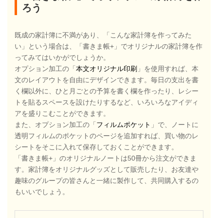
ろう
既成の家計簿に不満があり、「こんな家計簿を作ってみた
い」という場合は、「書きま帳+」でオリジナルの家計簿を作
ってみてはいかがでしょうか。
オプション加工の「
本文オリジナル印刷
」を使用すれば、本
文のレイアウトを自由にデザインできます。毎日の支出を書
く欄以外に、ひと月ごとの予算を書く欄を作ったり、レシー
トを貼るスペースを設けたりするなど、いろいろなアイディ
アを盛りこむことができます。
また、オプション加工の「
フィルムポケット
」で、ノートに
透明フィルムのポケットのページを追加すれば、買い物のレ
シートをそこに入れて保存しておくことができます。
「書きま帳+」のオリジナルノートは50冊から注文ができま
す。家計簿をオリジナルグッズとして販売したり、お友達や
趣味のグループの皆さんと一緒に製作して、共同購入するの
もいいでしょう。