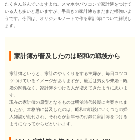
たくさん並んでいますよね。スマホやパソコンで家計簿をつけて
いる人も多いと思いますが、手書きの家計簿もまだまだ根強いよ
うです。今回は、オリジナルノートで作る家計簿について解説し
ます。
家計簿が普及したのは昭和の戦後から
家計簿というと、家計のやりくりをする主婦が、毎日コツコ
ツつけているイメージがありますが、最近は男女や未婚・既
婚の関係なく、家計簿をつける人が増えてきたように思いま
す。
現在の家計簿の原型となるものは明治時代後期に考案されま
したが、本格的に普及したのは、昭和の戦後にいくつもの婦
人雑誌が創刊され、それらが新年号の付録に家計簿をつける
ようになってからだといいます。