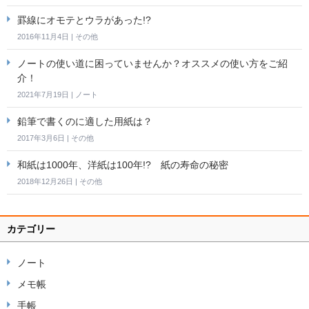
罫線にオモテとウラがあった!?
2016年11月4日
|
その他
ノートの使い道に困っていませんか？オススメの使い方をご紹
介！
2021年7月19日
|
ノート
鉛筆で書くのに適した用紙は？
2017年3月6日
|
その他
和紙は1000年、洋紙は100年!? 紙の寿命の秘密
2018年12月26日
|
その他
カテゴリー
ノート
メモ帳
手帳