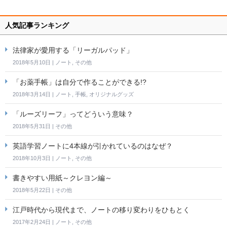
人気記事ランキング
法律家が愛用する「リーガルパッド」
2018年5月10日
|
ノート
,
その他
「お薬手帳」は自分で作ることができる!?
2018年3月14日
|
ノート
,
手帳
,
オリジナルグッズ
「ルーズリーフ」ってどういう意味？
2018年5月31日
|
その他
英語学習ノートに4本線が引かれているのはなぜ？
2018年10月3日
|
ノート
,
その他
書きやすい用紙～クレヨン編～
2018年5月22日
|
その他
江戸時代から現代まで、ノートの移り変わりをひもとく
2017年2月24日
|
ノート
,
その他