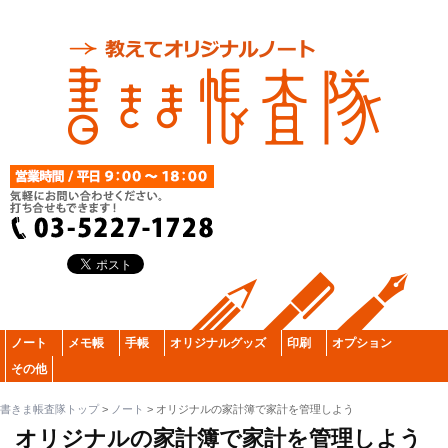
ノート
メモ帳
手帳
オリジナルグッズ
印刷
オプション
その他
書きま帳査隊トップ
>
ノート
>
オリジナルの家計簿で家計を管理しよう
オリジナルの家計簿で家計を管理しよう