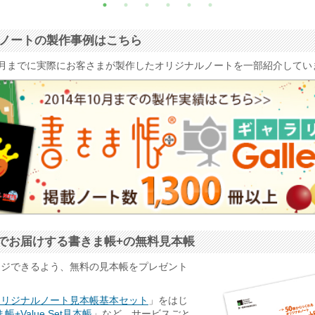
ナルノートの製作事例はこちら
4年10月までに実際にお客さまが製作したオリジナルノートを一部紹介して
でお届けする書きま帳+の無料見本帳
ージできるよう、無料の見本帳をプレゼント
オリジナルノート見本帳基本セット
」をはじ
帳+Value Set見本帳
」など、サービスごと