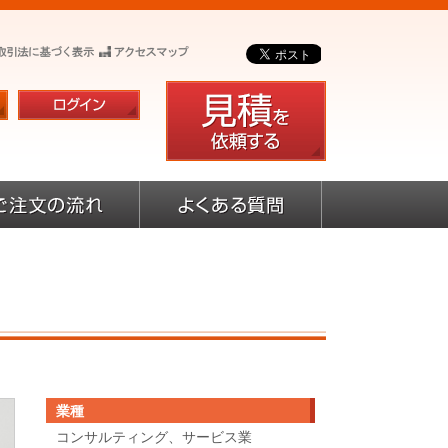
）
業種
コンサルティング、サービス業