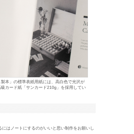
じ製本」の標準表紙用紙には、高白色で光沢が
級カード紙「サンカード210g」を採用してい
るにはノートにするのがいいと思い制作をお願いし