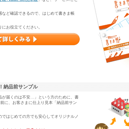
感など確認できるので、はじめて書きま帳
りにお役立てください。
！納品前サンプル
品が届くのは不安…」という方のために、書
る前に、お客さまに仕上り見本「納品前サン
のではじめての方でも安心してオリジナルノ