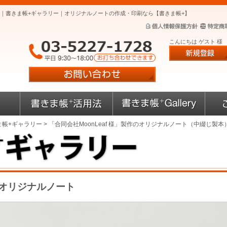
本）｜書きま帳+ギャラリー｜オリジナルノートの作成・印刷なら【書きま帳+】
こんにちは ゲスト 様
ま帳+ギャラリー
> 「合同会社MoonLeaf 様」製作のオリジナルノート（中綴じ製本
作のオリジナルノート