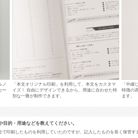
ルノ
「本文オリジナル印刷」を利用して、本文をカスタマ
「中綴
セー
イズ！ 自由にデザインできるから、用途に合わせた特
特徴の高
別な一冊が制作できます。
ます。
や目的・用途などを教えてください。
社で印刷したものを利用していたのですが、記入したものを長く保管す