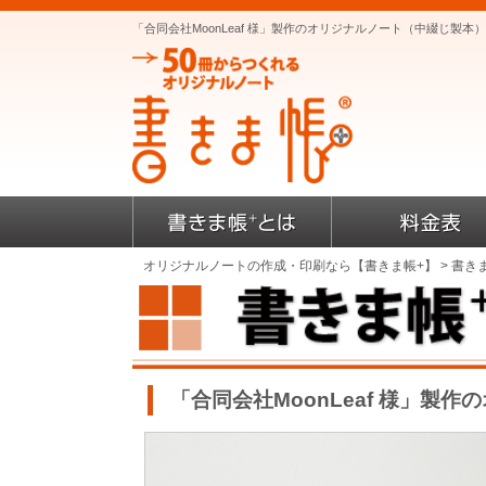
「合同会社MoonLeaf 様」製作のオリジナルノート（中綴じ製
オリジナルノートの作成・印刷なら【書きま帳+】
>
書き
「合同会社MoonLeaf 様」製