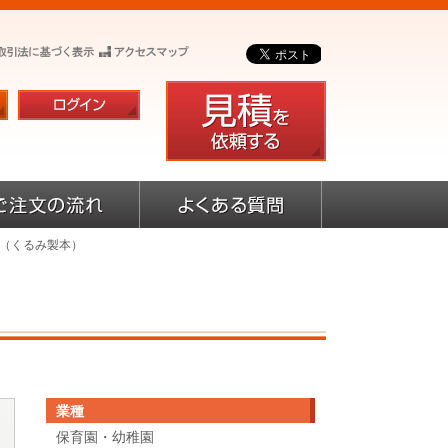
ト（くるみ製本）
業種
保育園・幼稚園