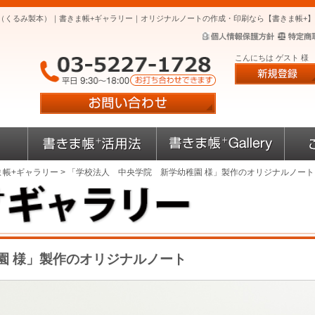
（くるみ製本）｜書きま帳+ギャラリー｜オリジナルノートの作成・印刷なら【書きま帳+】
こんにちは ゲスト 様
ま帳+ギャラリー
> 「学校法人 中央学院 新学幼稚園 様」製作のオリジナルノー
園 様」製作のオリジナルノート