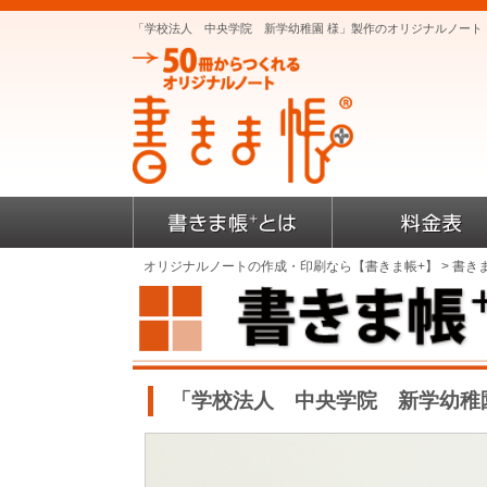
「学校法人 中央学院 新学幼稚園 様」製作のオリジナルノート
オリジナルノートの作成・印刷なら【書きま帳+】
>
書き
「学校法人 中央学院 新学幼稚