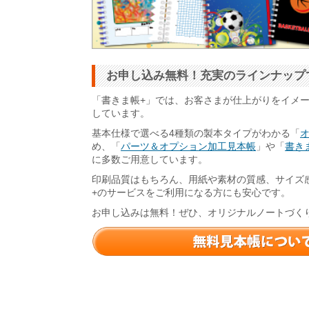
お申し込み無料！充実のラインナップ
「書きま帳+」では、お客さまが仕上がりをイメ
しています。
基本仕様で選べる4種類の製本タイプがわかる「
め、「
パーツ＆オプション加工見本帳
」や「
書きま
に多数ご用意しています。
印刷品質はもちろん、用紙や素材の質感、サイズ
+のサービスをご利用になる方にも安心です。
お申し込みは無料！ぜひ、オリジナルノートづく