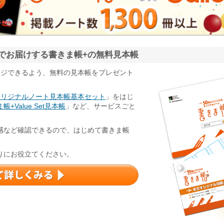
でお届けする書きま帳+の無料見本帳
ージできるよう、無料の見本帳をプレゼント
オリジナルノート見本帳基本セット
」をはじ
帳+Value Set見本帳
」など、サービスごと
感など確認できるので、はじめて書きま帳
りにお役立てください。