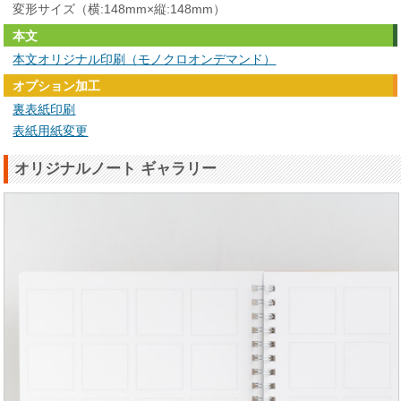
変形サイズ（横:148mm×縦:148mm）
本文
本文オリジナル印刷（モノクロオンデマンド）
オプション加工
裏表紙印刷
表紙用紙変更
オリジナルノート ギャラリー