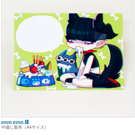
pyon pyon 様
中綴じ製本（A4サイズ）