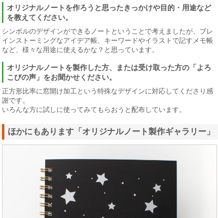
オリジナルノートを作ろうと思ったきっかけや目的・用途など
を教えてください。
シンボルのデザインができるノートということで考えましたが、ブレ
インストーミングなアイデア帳、キーワードやイラストで記すメモ帳
など、様々な用途に使えるかな？と思っています。
オリジナルノートを製作した方、または受け取った方の「よろ
こびの声」をお聞かせください。
正方形比率に窓開け加工という特殊なデザインに対応してくださり感
謝です。
いろんな方に試しに使ってみてもらおうと配布しています。
ほかにもあります「オリジナルノート製作ギャラリー」