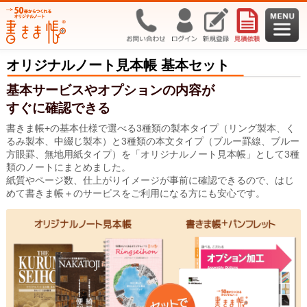
オリジナルノート見本帳 基本セット
基本サービスやオプションの内容が
すぐに確認できる
書きま帳+の基本仕様で選べる3種類の製本タイプ（リング製本、く
るみ製本、中綴じ製本）と3種類の本文タイプ（ブルー罫線、ブルー
方眼罫、無地用紙タイプ）を「オリジナルノート見本帳」として3種
類のノートにまとめました。
紙質やページ数、仕上がりイメージが事前に確認できるので、はじ
めて書きま帳＋のサービスをご利用になる方にも安心です。