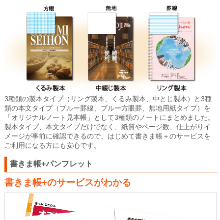
3種類の製本タイプ（リング製本、くるみ製本、中とじ製本）と3種
類の本文タイプ（ブルー罫線、ブルー方眼罫、無地用紙タイプ）を
「オリジナルノート見本帳」として3種類のノートにまとめました。
製本タイプ、本文タイプだけでなく、紙質やページ数、仕上がりイ
メージが事前に確認できるので、はじめて書きま帳＋のサービスを
ご利用になる方にも安心です。
書きま帳+パンフレット
書きま帳+のサービスがわかる