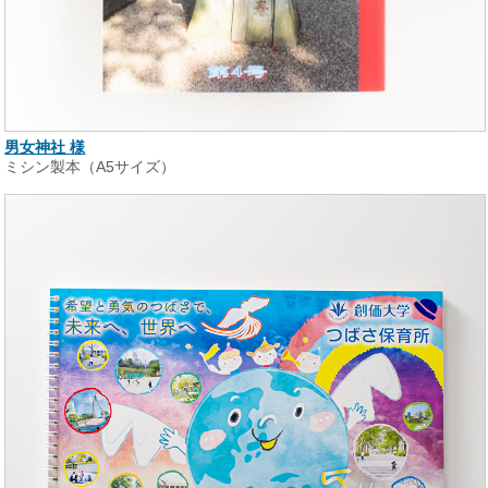
男女神社 様
ミシン製本（A5サイズ）