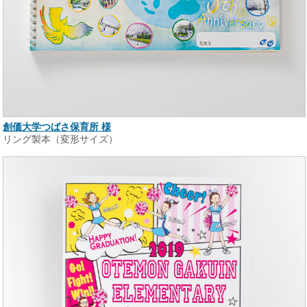
創価大学つばさ保育所 様
リング製本（変形サイズ）