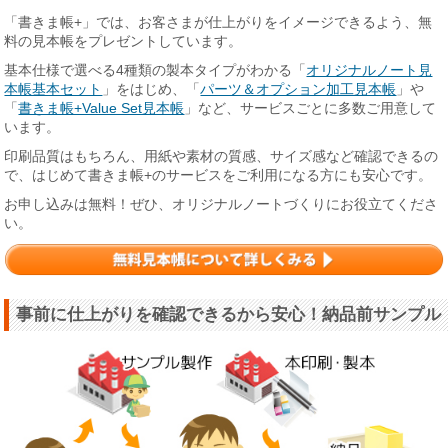
「書きま帳+」では、お客さまが仕上がりをイメージできるよう、無
料の見本帳をプレゼントしています。
基本仕様で選べる4種類の製本タイプがわかる「
オリジナルノート見
本帳基本セット
」をはじめ、「
パーツ＆オプション加工見本帳
」や
「
書きま帳+Value Set見本帳
」など、サービスごとに多数ご用意して
います。
印刷品質はもちろん、用紙や素材の質感、サイズ感など確認できるの
で、はじめて書きま帳+のサービスをご利用になる方にも安心です。
お申し込みは無料！ぜひ、オリジナルノートづくりにお役立てくださ
い。
事前に仕上がりを確認できるから安心！納品前サンプル