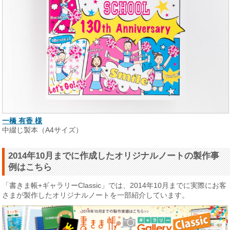
一橋 有香 様
中綴じ製本（A4サイズ）
2014年10月までに作成したオリジナルノートの製作事
例はこちら
「書きま帳+ギャラリーClassic」では、2014年10月までに実際にお客
さまが製作したオリジナルノートを一部紹介しています。