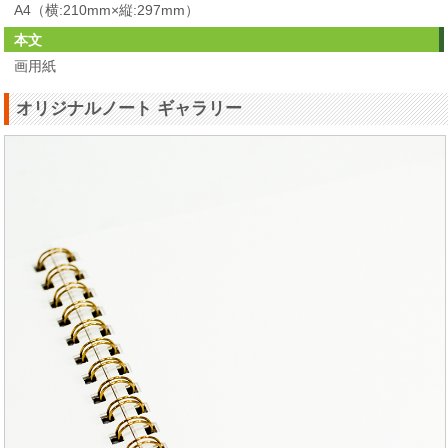
A4（横:210mm×縦:297mm）
本文
画用紙
オリジナルノート ギャラリー