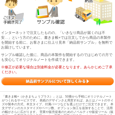
インターネットで注文したものの、「いきなり商品が届くのは不
安…」という方のために、書きま帳+では注文してから商品の本製作
を開始する前に、お客さまに仕上り見本「納品前サンプル」を無料で
お届けしています。
サンプル確認した後に、商品の本製作を開始するのではじめての方で
も安心してオリジナルノートを作成できます。
※修正が必要な場合は別途料金が必要となります。あらかじめご了承
ください。
「書きま帳+（かきまちょうプラス）」とは、50冊から手軽にオリジナルノート
がつくれるサービスです。 表紙のデザインさえ用意すれば、あとはノートのサイ
ズや製本の方式、本文タイプ、付属パーツなどを選ぶだけでご注文できます。 本
文デザインのカスタマイズやページ数、オプション加工を追加することで、活用
の幅がさらに広がります。 営業や販売促進のためのノベルティや販促ツール（販