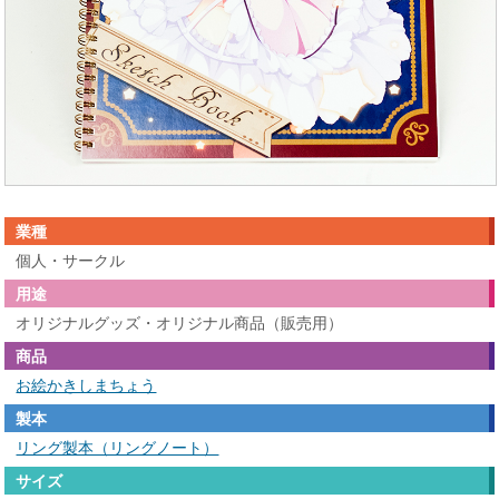
業種
個人・サークル
用途
オリジナルグッズ・オリジナル商品（販売用）
商品
お絵かきしまちょう
製本
リング製本（リングノート）
サイズ