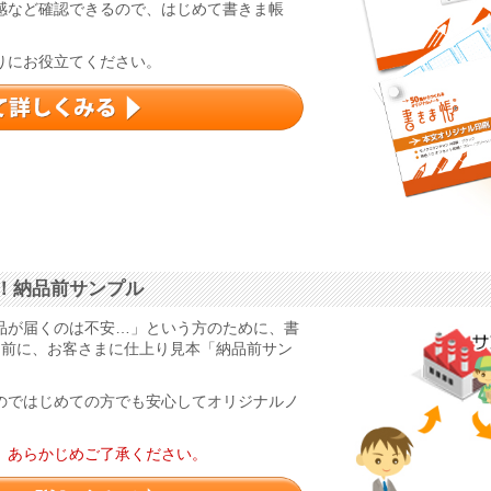
感など確認できるので、はじめて書きま帳
りにお役立てください。
！納品前サンプル
品が届くのは不安…」という方のために、書
る前に、お客さまに仕上り見本「納品前サン
のではじめての方でも安心してオリジナルノ
。あらかじめご了承ください。