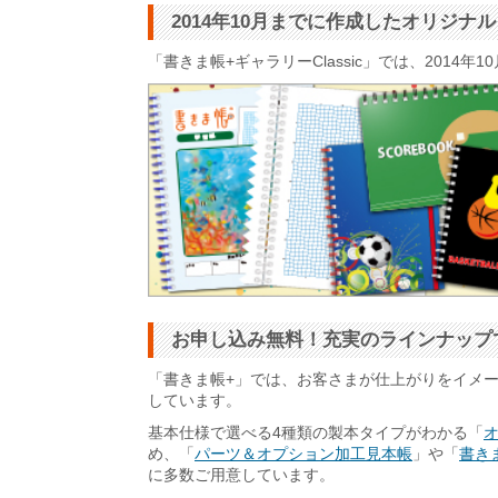
2014年10月までに作成したオリジ
「書きま帳+ギャラリーClassic」では、201
お申し込み無料！充実のラインナップ
「書きま帳+」では、お客さまが仕上がりをイメ
しています。
基本仕様で選べる4種類の製本タイプがわかる「
め、「
パーツ＆オプション加工見本帳
」や「
書きま
に多数ご用意しています。