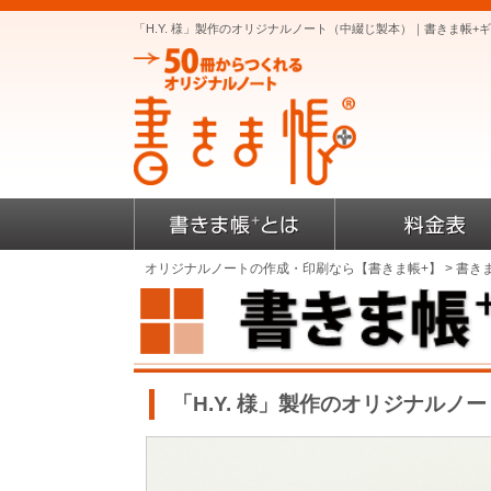
「H.Y. 様」製作のオリジナルノート（中綴じ製本）｜書きま帳
オリジナルノートの作成・印刷なら【書きま帳+】
>
書き
「H.Y. 様」製作のオリジナルノー