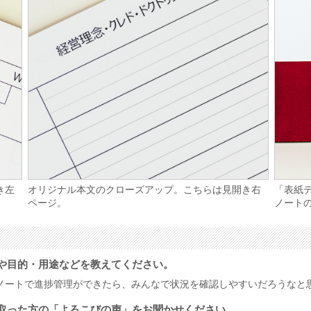
き左
オリジナル本文のクローズアップ。こちらは見開き右
「表紙
ページ。
ノート
や目的・用途などを教えてください。
ノートで進捗管理ができたら、みんなで状況を確認しやすいだろうなと
取った方の「よろこびの声」をお聞かせください。