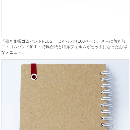
「書きま帳ゴムバンドPLUS 」はたっぷり160ページ、さらに角丸加
工・ゴムバンド加工・特厚台紙と特厚フィルムがセットになったお得
なメニュー。