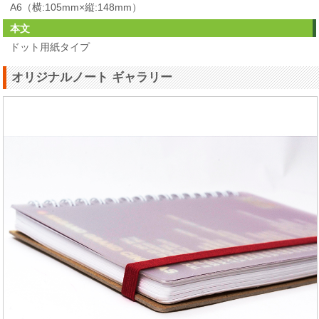
A6（横:105mm×縦:148mm）
本文
ドット用紙タイプ
オリジナルノート ギャラリー