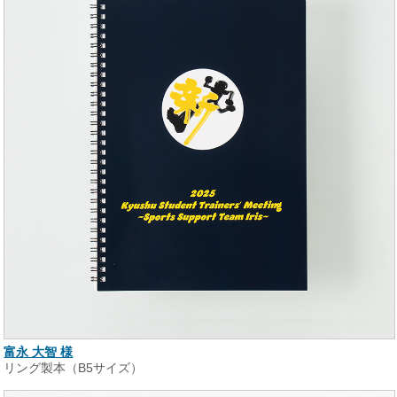
富永 大智 様
リング製本（B5サイズ）