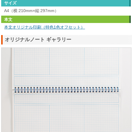
サイズ
A4（横:210mm×縦:297mm）
本文
本文オリジナル印刷（特色1色オフセット）
オリジナルノート ギャラリー