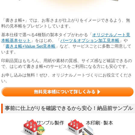
「書きま帳+」では、お客さまが仕上がりをイメージできるよう、無
料の見本帳をプレゼントしています。
基本仕様で選べる4種類の製本タイプがわかる「
オリジナルノート見
本帳基本セット
」をはじめ、「
パーツ＆オプション加工見本帳
」や
「
書きま帳+Value Set見本帳
」など、サービスごとに多数ご用意して
います。
印刷品質はもちろん、用紙や素材の質感、サイズ感など確認できるの
で、はじめて書きま帳+のサービスをご利用になる方にも安心です。
お申し込みは無料！ぜひ、オリジナルノートづくりにお役立てくださ
い。
事前に仕上がりを確認できるから安心！納品前サンプル