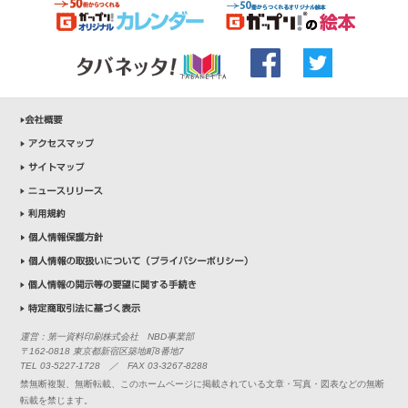
運営：第一資料印刷株式会社 NBD事業部
〒162-0818 東京都新宿区築地町8番地7
TEL 03-5227-1728 ／ FAX 03-3267-8288
禁無断複製、無断転載、このホームページに掲載されている文章・写真・図表などの無断
転載を禁じます。