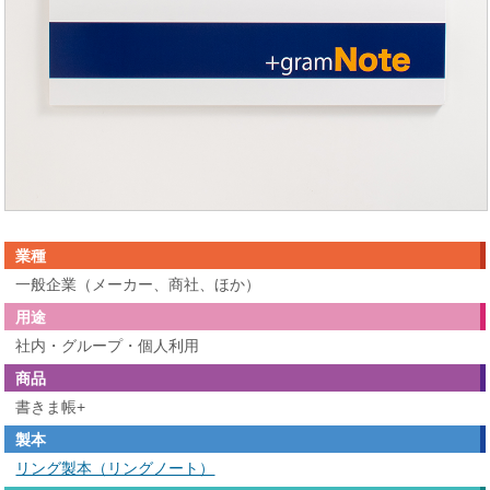
業種
一般企業（メーカー、商社、ほか）
用途
社内・グループ・個人利用
商品
書きま帳+
製本
リング製本（リングノート）