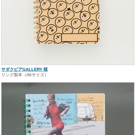
サダクビアGALLERY 様
リング製本（A6サイズ）