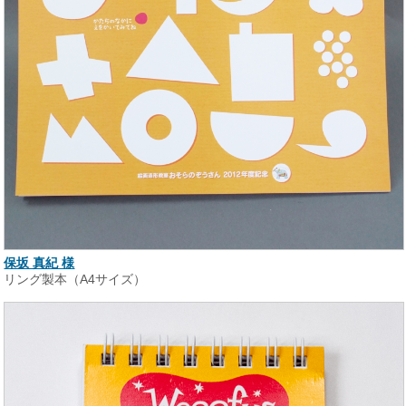
保坂 真紀 様
リング製本（A4サイズ）