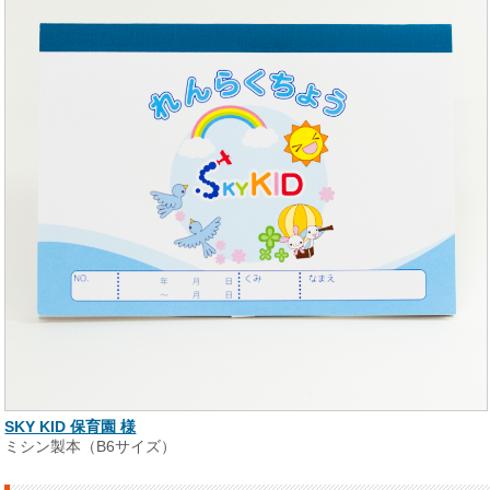
SKY KID 保育園 様
ミシン製本（B6サイズ）