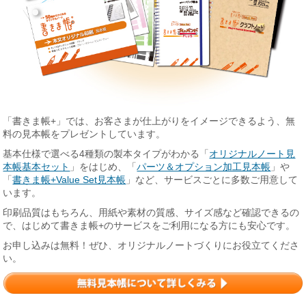
「書きま帳+」では、お客さまが仕上がりをイメージできるよう、無
料の見本帳をプレゼントしています。
基本仕様で選べる4種類の製本タイプがわかる「
オリジナルノート見
本帳基本セット
」をはじめ、「
パーツ＆オプション加工見本帳
」や
「
書きま帳+Value Set見本帳
」など、サービスごとに多数ご用意して
います。
印刷品質はもちろん、用紙や素材の質感、サイズ感など確認できるの
で、はじめて書きま帳+のサービスをご利用になる方にも安心です。
お申し込みは無料！ぜひ、オリジナルノートづくりにお役立てくださ
い。