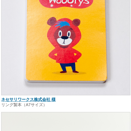
ネセサリワークス株式会社 様
リング製本（A7サイズ）