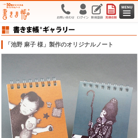
「池野 麻子 様」製作のオリジナルノート