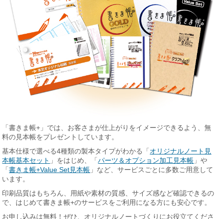
「書きま帳+」では、お客さまが仕上がりをイメージできるよう、無
料の見本帳をプレゼントしています。
基本仕様で選べる4種類の製本タイプがわかる「
オリジナルノート見
本帳基本セット
」をはじめ、「
パーツ＆オプション加工見本帳
」や
「
書きま帳+Value Set見本帳
」など、サービスごとに多数ご用意して
います。
印刷品質はもちろん、用紙や素材の質感、サイズ感など確認できるの
で、はじめて書きま帳+のサービスをご利用になる方にも安心です。
お申し込みは無料！ぜひ、オリジナルノートづくりにお役立てくださ