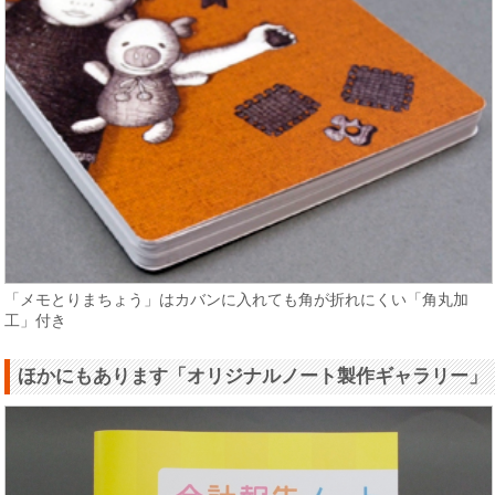
「メモとりまちょう」はカバンに入れても角が折れにくい「角丸加
工」付き
ほかにもあります「オリジナルノート製作ギャラリー」