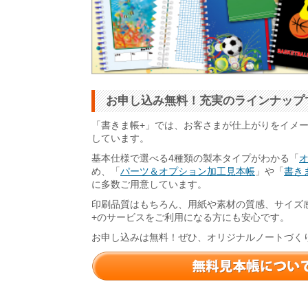
お申し込み無料！充実のラインナップ
「書きま帳+」では、お客さまが仕上がりをイメ
しています。
基本仕様で選べる4種類の製本タイプがわかる「
め、「
パーツ＆オプション加工見本帳
」や「
書きま
に多数ご用意しています。
印刷品質はもちろん、用紙や素材の質感、サイズ
+のサービスをご利用になる方にも安心です。
お申し込みは無料！ぜひ、オリジナルノートづく