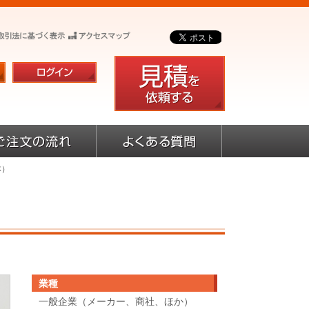
本）
業種
一般企業（メーカー、商社、ほか）