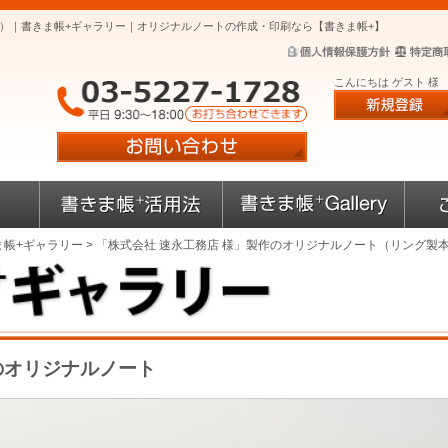
本）｜書きま帳+ギャラリー｜オリジナルノートの作成・印刷なら【書きま帳+】
こんにちは ゲスト 様
ま帳+ギャラリー
> 「株式会社 速永工務店 様」製作のオリジナルノート（リング製
のオリジナルノート