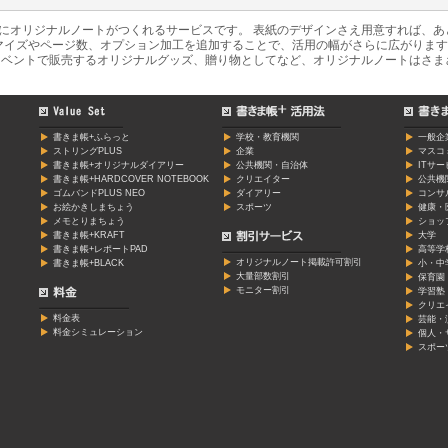
軽にオリジナルノートがつくれるサービスです。 表紙のデザインさえ用意すれば、
マイズやページ数、オプション加工を追加することで、活用の幅がさらに広がります
ベントで販売するオリジナルグッズ、贈り物としてなど、オリジナルノートはさま
書きま帳+ふらっと
学校・教育機関
一般企
ストリングPLUS
企業
マスコ
書きま帳+オリジナルダイアリー
公共機関・自治体
ITサ
書きま帳+HARDCOVER NOTEBOOK
クリエイター
公共機
ゴムバンドPLUS NEO
ダイアリー
コンサ
お絵かきしまちょう
スポーツ
健康・
メモとりまちょう
ショッ
書きま帳+KRAFT
大学
書きま帳+レポートPAD
高等学
オリジナルノート掲載許可割引
書きま帳+BLACK
小・中
大量部数割引
保育園
モニター割引
学習塾
クリエ
料金表
芸能・
料金シミュレーション
個人・
スポー