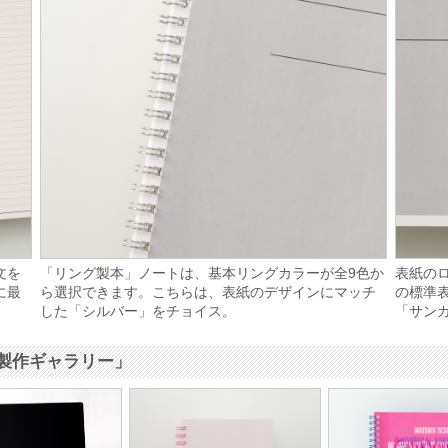
文を
「リング製本」ノートは、基本リングカラーが全9色か
表紙の
に最
ら選択できます。こちらは、表紙のデザインにマッチ
の標準
した「シルバー」をチョイス。
「サンカ
製作ギャラリー」