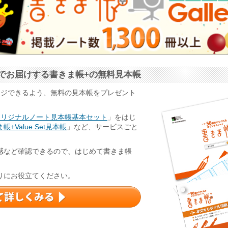
でお届けする書きま帳+の無料見本帳
ージできるよう、無料の見本帳をプレゼント
オリジナルノート見本帳基本セット
」をはじ
帳+Value Set見本帳
」など、サービスごと
感など確認できるので、はじめて書きま帳
りにお役立てください。