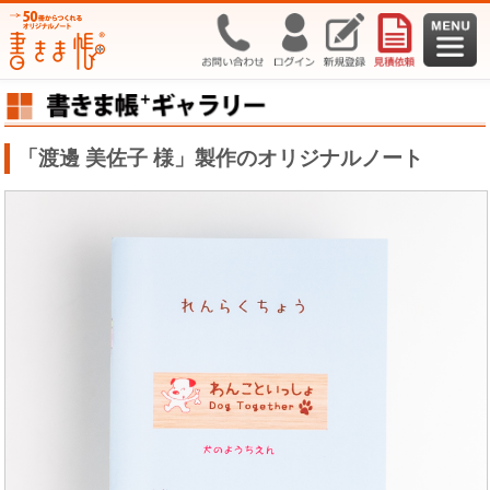
「渡邊 美佐子 様」製作のオリジナルノート