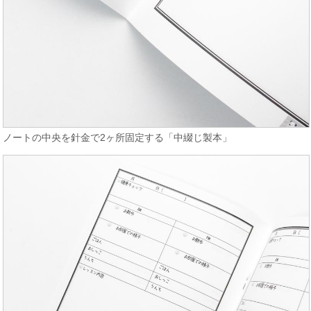
ノートの中央を針金で2ヶ所固定する「中綴じ製本」