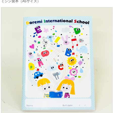
ミシン製本（A5サイズ）