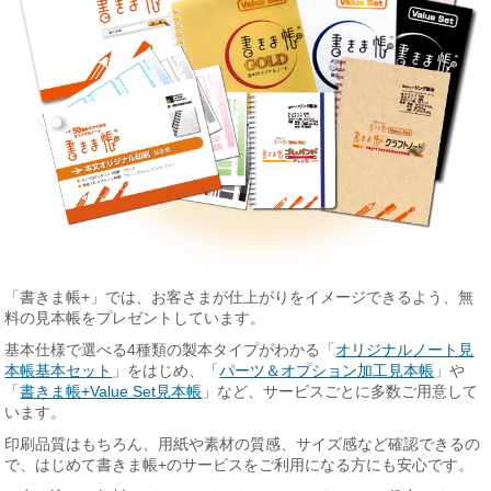
「書きま帳+」では、お客さまが仕上がりをイメージできるよう、無
料の見本帳をプレゼントしています。
基本仕様で選べる4種類の製本タイプがわかる「
オリジナルノート見
本帳基本セット
」をはじめ、「
パーツ＆オプション加工見本帳
」や
「
書きま帳+Value Set見本帳
」など、サービスごとに多数ご用意して
います。
印刷品質はもちろん、用紙や素材の質感、サイズ感など確認できるの
で、はじめて書きま帳+のサービスをご利用になる方にも安心です。