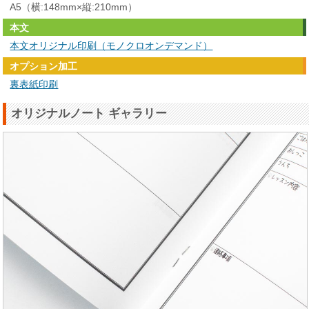
A5（横:148mm×縦:210mm）
本文
本文オリジナル印刷（モノクロオンデマンド）
オプション加工
裏表紙印刷
オリジナルノート ギャラリー