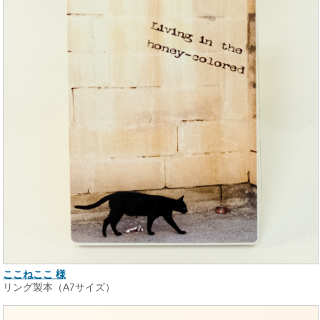
ここねここ 様
リング製本（A7サイズ）