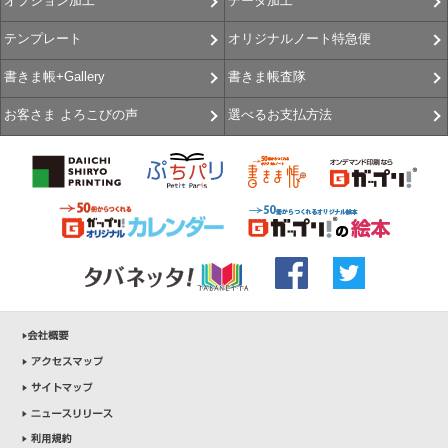
データ加工
オプション加工
オリジナルノート特急便
テンプレート
書きま帳査隊
書きま帳+Gallery
選べるお支払方法
お客さま よろこびの声