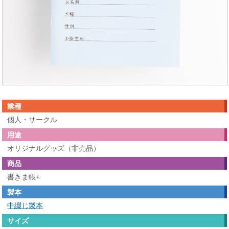
業種
個人・サークル
用途
オリジナルグッズ（非売品）
商品
書きま帳+
製本
中綴じ製本
サイズ