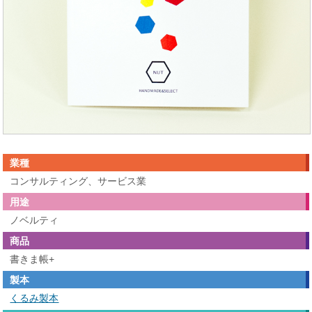
業種
コンサルティング、サービス業
用途
ノベルティ
商品
書きま帳+
製本
くるみ製本