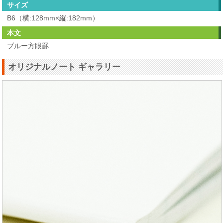
サイズ
B6（横:128mm×縦:182mm）
本文
ブルー方眼罫
オリジナルノート ギャラリー