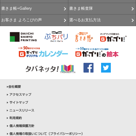
書きま帳査隊
書きま帳+Gallery
選べるお支払方法
お客さま よろこびの声