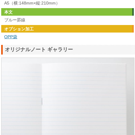
A5（横:148mm×縦:210mm）
本文
ブルー罫線
オプション加工
OPP袋
オリジナルノート ギャラリー