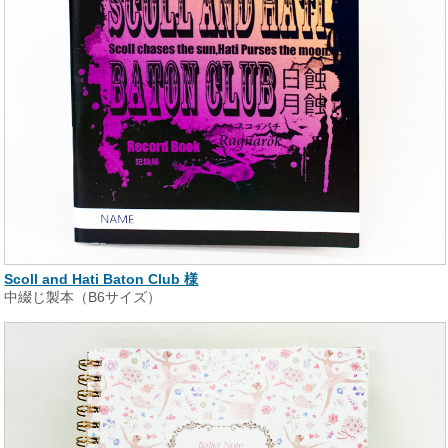
Scoll and Hati Baton Club 様
中綴じ製本（B6サイズ）