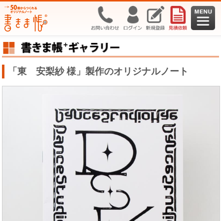
「東 安梨紗 様」製作のオリジナルノート