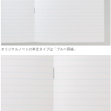
オリジナルノートの本文タイプは「ブルー罫線」