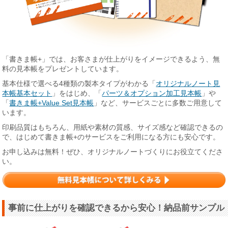
「書きま帳+」では、お客さまが仕上がりをイメージできるよう、無
料の見本帳をプレゼントしています。
基本仕様で選べる4種類の製本タイプがわかる「
オリジナルノート見
本帳基本セット
」をはじめ、「
パーツ＆オプション加工見本帳
」や
「
書きま帳+Value Set見本帳
」など、サービスごとに多数ご用意して
います。
印刷品質はもちろん、用紙や素材の質感、サイズ感など確認できるの
で、はじめて書きま帳+のサービスをご利用になる方にも安心です。
お申し込みは無料！ぜひ、オリジナルノートづくりにお役立てくださ
い。
事前に仕上がりを確認できるから安心！納品前サンプル