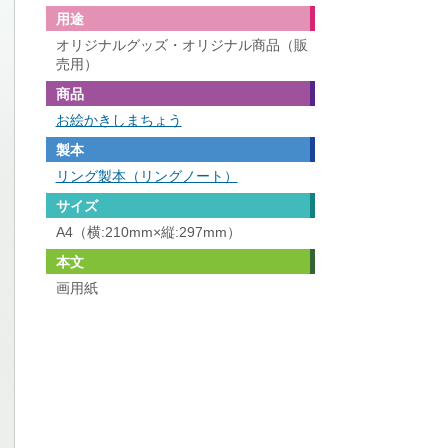
用途
オリジナルグッズ・オリジナル商品（販
売用）
商品
お絵かきしまちょう
製本
リング製本（リングノート）
サイズ
A4（横:210mm×縦:297mm）
本文
画用紙