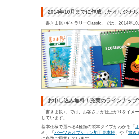
2014年10月までに作成したオリジ
「書きま帳+ギャラリーClassic」では、201
お申し込み無料！充実のラインナップ
「書きま帳+」では、お客さまが仕上がりをイメ
しています。
基本仕様で選べる4種類の製本タイプがわかる「
め、「
パーツ＆オプション加工見本帳
」や「
書きま
に多数ご用意しています。