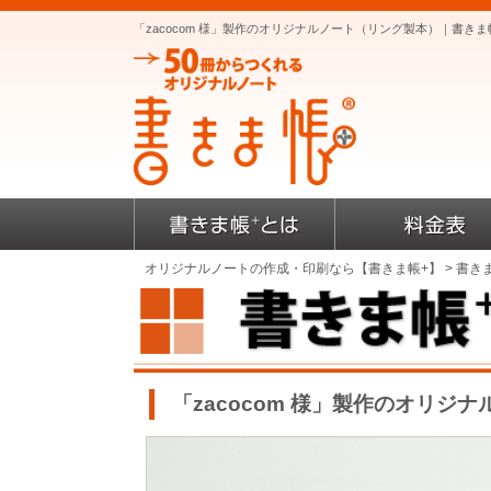
「zacocom 様」製作のオリジナルノート（リング製本）｜書
オリジナルノートの作成・印刷なら【書きま帳+】
>
書き
「zacocom 様」製作のオリジナ