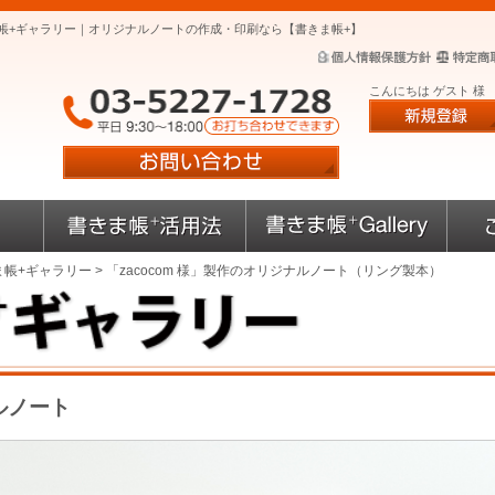
きま帳+ギャラリー｜オリジナルノートの作成・印刷なら【書きま帳+】
こんにちは ゲスト 様
ま帳+ギャラリー
> 「zacocom 様」製作のオリジナルノート（リング製本）
ルノート