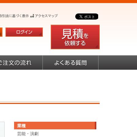
業種
芸能・演劇