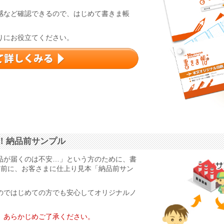
感など確認できるので、はじめて書きま帳
りにお役立てください。
！納品前サンプル
品が届くのは不安…」という方のために、書
る前に、お客さまに仕上り見本「納品前サン
のではじめての方でも安心してオリジナルノ
。あらかじめご了承ください。