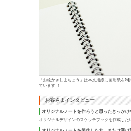
「お絵かきしまちょう」は本文用紙に画用紙を利
ています ！
お客さまインタビュー
オリジナルノートを作ろうと思ったきっかけ
オリジナルデザインのスケッチブックを作成した
オリジナルノートを製作した方、または受け