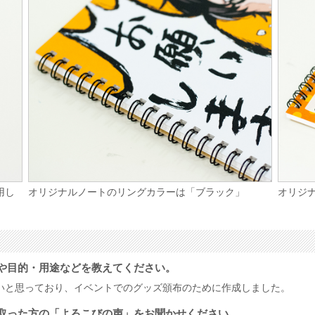
用し
オリジナルノートのリングカラーは「ブラック」
オリジ
や目的・用途などを教えてください。
いと思っており、イベントでのグッズ頒布のために作成しました。
取った方の「よろこびの声」をお聞かせください。