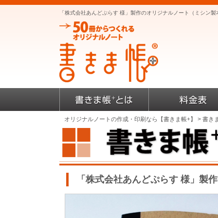
「株式会社あんどぷらす 様」製作のオリジナルノート（ミシン製
オリジナルノートの作成・印刷なら【書きま帳+】
>
書き
「株式会社あんどぷらす 様」製