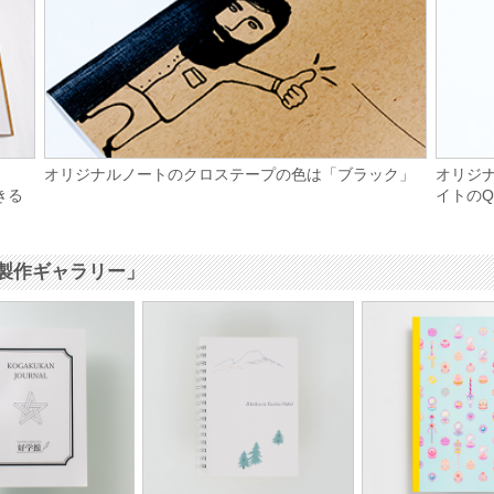
」
オリジナルノートのクロステープの色は「ブラック」
オリジ
きる
イトの
製作ギャラリー」