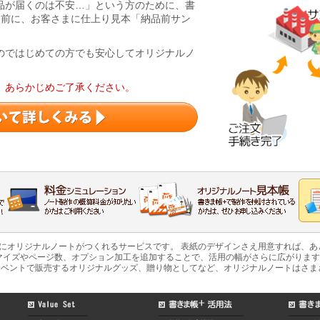
品が届くのは不安…」という方のために、書
る前に、お客さまに仕上り見本「納品前サン
のではじめての方でも安心してオリジナルノ
。あらかじめご了承ください。
軽にオリジナルノートがつくれるサービスです。 表紙のデザインさえ用意すれば、
マイズやページ数、オプション加工を追加することで、活用の幅がさらに広がります
ベントで販売するオリジナルグッズ、贈り物としてなど、オリジナルノートはさま