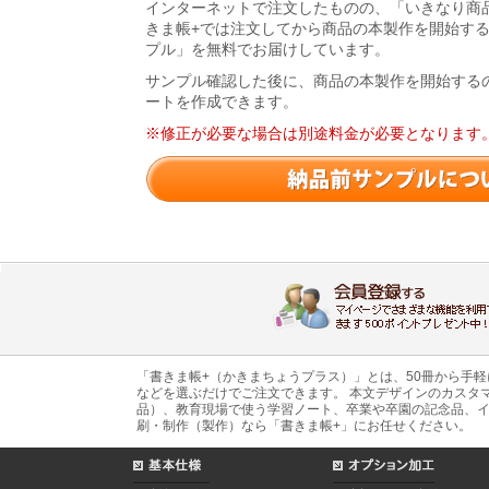
インターネットで注文したものの、「いきなり商
きま帳+では注文してから商品の本製作を開始す
プル」を無料でお届けしています。
サンプル確認した後に、商品の本製作を開始する
ートを作成できます。
※修正が必要な場合は別途料金が必要となります
「書きま帳+（かきまちょうプラス）」とは、50冊から手
などを選ぶだけでご注文できます。 本文デザインのカスタ
品）、教育現場で使う学習ノート、卒業や卒園の記念品、イ
刷・制作（製作）なら「書きま帳+」にお任せください。