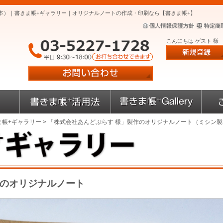
本）｜書きま帳+ギャラリー｜オリジナルノートの作成・印刷なら【書きま帳+】
こんにちは ゲスト 様
ま帳+ギャラリー
> 「株式会社あんどぷらす 様」製作のオリジナルノート（ミシン
作のオリジナルノート