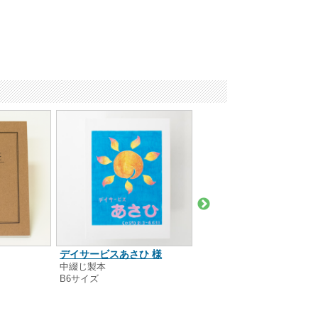
デイサービスあさひ 様
スタディプラス株式会社 
中綴じ製本
リング製本
B6サイズ
A5サイズ