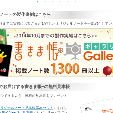
ナルノートの製作事例はこちら
4年10月までに実際にお客さまが製作したオリジナルノートを一部紹介して
でお届けする書きま帳+の無料見本帳
ージできるよう、無料の見本帳をプレゼント
オリジナルノート見本帳基本セット
」をはじ
帳+Value Set見本帳
」など、サービスごと