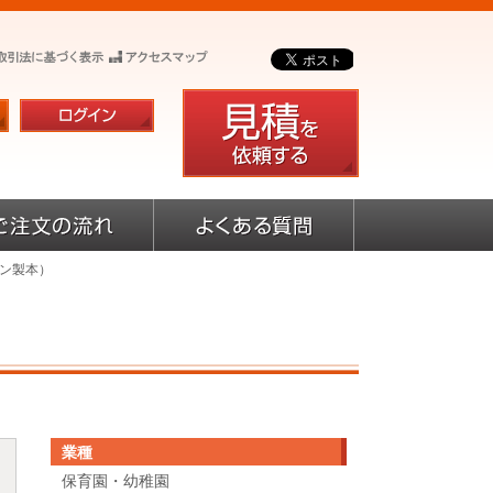
シン製本）
業種
保育園・幼稚園