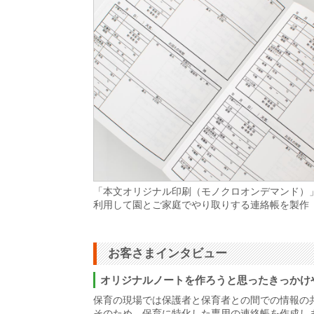
「本文オリジナル印刷（モノクロオンデマンド）
利用して園とご家庭でやり取りする連絡帳を製作
お客さまインタビュー
オリジナルノートを作ろうと思ったきっかけ
保育の現場では保護者と保育者との間での情報の
そのため、保育に特化した専用の連絡帳を作成し