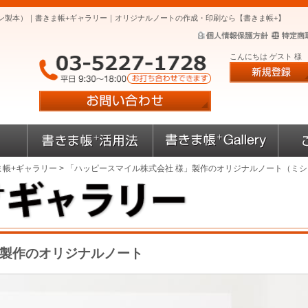
ン製本）｜書きま帳+ギャラリー｜オリジナルノートの作成・印刷なら【書きま帳+】
こんにちは ゲスト 様
ま帳+ギャラリー
> 「ハッピースマイル株式会社 様」製作のオリジナルノート（ミ
」製作のオリジナルノート