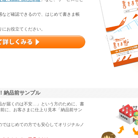
感など確認できるので、はじめて書きま帳
りにお役立てください。
！納品前サンプル
品が届くのは不安…」という方のために、書
る前に、お客さまに仕上り見本「納品前サン
のではじめての方でも安心してオリジナルノ