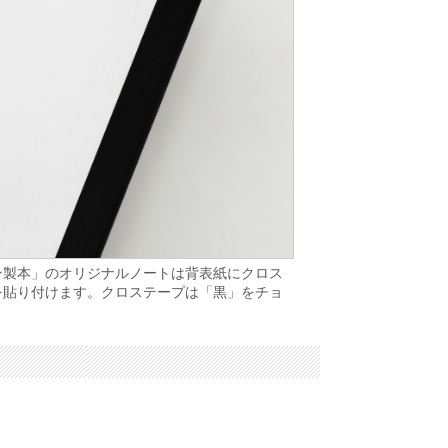
ン製本」のオリジナルノートは背表紙にクロス
を貼り付けます。クロステープは「黒」をチョ