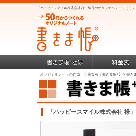
「ハッピースマイル株式会社 様」製作のオリジナルノート（ミシ
オリジナルノートの作成・印刷なら【書きま帳+】
>
書き
「ハッピースマイル株式会社 様