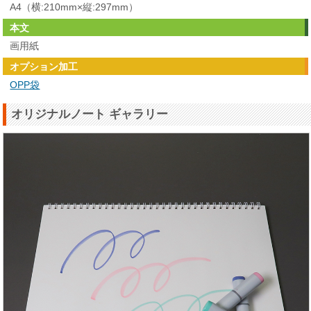
A4（横:210mm×縦:297mm）
本文
画用紙
オプション加工
OPP袋
オリジナルノート ギャラリー