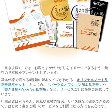
「書きま帳+」では、お客さまが仕上がりをイメージできるよう、無
料の見本帳をプレゼントしています。
基本仕様で選べる4種類の製本タイプがわかる「
オリジナルノート見
本帳基本セット
」をはじめ、「
パーツ＆オプション加工見本帳
」や
「
書きま帳+Value Set見本帳
」など、サービスごとに多数ご用意して
います。
印刷品質はもちろん、用紙や素材の質感、サイズ感など確認できるの
で、はじめて書きま帳+のサービスをご利用になる方にも安心です。