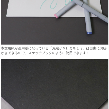
本文用紙が画用紙になっている「お絵かきしまちょう」は自由にお絵
かきできるので、スケッチブックのように使用できます！