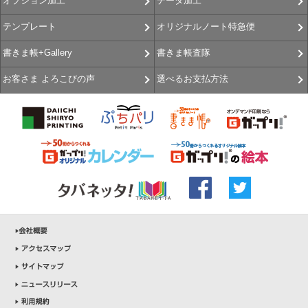
データ加工
オプション加工
オリジナルノート特急便
テンプレート
書きま帳査隊
書きま帳+Gallery
選べるお支払方法
お客さま よろこびの声