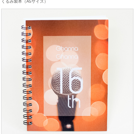
くるみ製本（A5サイズ）