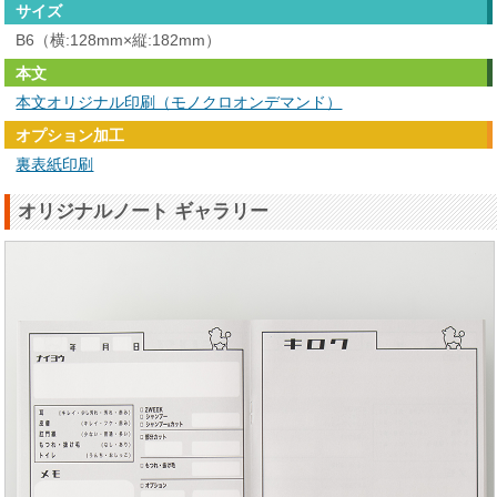
サイズ
B6（横:128mm×縦:182mm）
本文
本文オリジナル印刷（モノクロオンデマンド）
オプション加工
裏表紙印刷
オリジナルノート ギャラリー