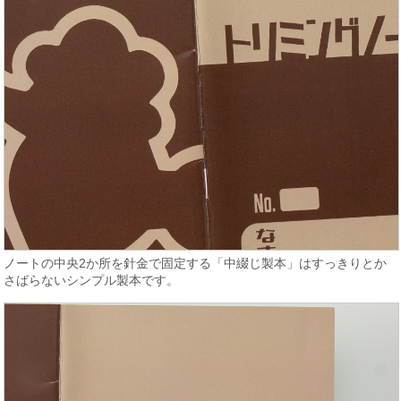
ノートの中央2か所を針金で固定する「中綴じ製本」はすっきりとか
さばらないシンプル製本です。