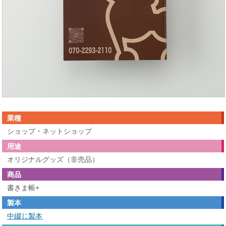
業種
ショップ・ネットショップ
用途
オリジナルグッズ（非売品）
商品
書きま帳+
製本
中綴じ製本