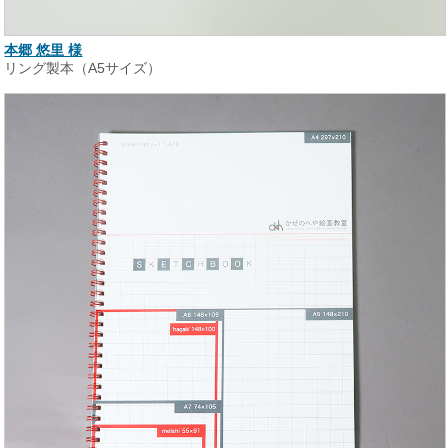
本郷 悠里 様
リング製本（A5サイズ）