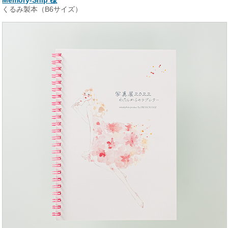
Memory-Ship 様
くるみ製本（B6サイズ）