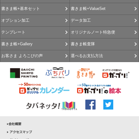
書きま帳+ValueSet
書きま帳+基本セット
データ加工
オプション加工
オリジナルノート特急便
テンプレート
書きま帳査隊
書きま帳+Gallery
選べるお支払方法
お客さま よろこびの声