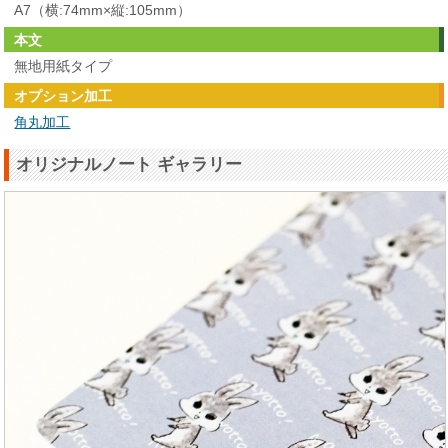
A7（横:74mm×縦:105mm）
本文
無地用紙タイプ
オプション加工
角丸加工
オリジナルノート ギャラリー