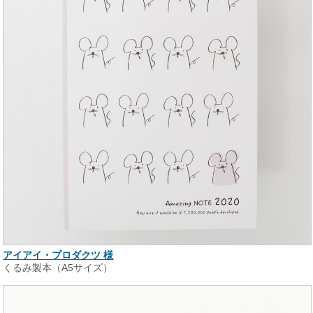
アイアイ・プロダクツ 様
くるみ製本（A5サイズ）