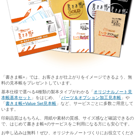
「書きま帳+」では、お客さまが仕上がりをイメージできるよう、無
料の見本帳をプレゼントしています。
基本仕様で選べる4種類の製本タイプがわかる「
オリジナルノート見
本帳基本セット
」をはじめ、「
パーツ＆オプション加工見本帳
」や
「
書きま帳+Value Set見本帳
」など、サービスごとに多数ご用意して
います。
印刷品質はもちろん、用紙や素材の質感、サイズ感など確認できるの
で、はじめて書きま帳+のサービスをご利用になる方にも安心です。
お申し込みは無料！ぜひ、オリジナルノートづくりにお役立てくださ