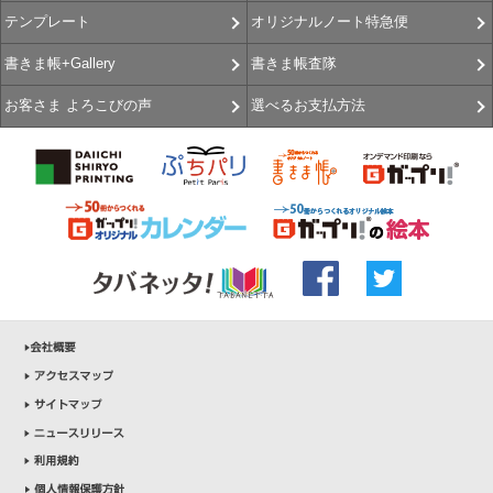
オリジナルノート特急便
テンプレート
書きま帳査隊
書きま帳+Gallery
選べるお支払方法
お客さま よろこびの声