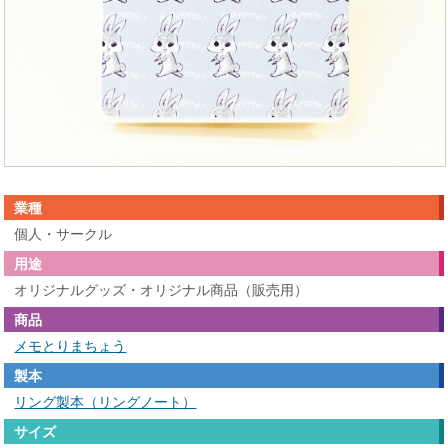
業種
個人・サークル
用途
オリジナルグッズ・オリジナル商品（販売用）
商品
メモとりまちょう
製本
リング製本（リングノート）
サイズ