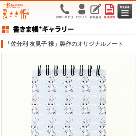
「佐分利 友見子 様」製作のオリジナルノート