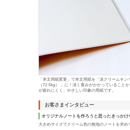
「本文用紙変更」で本文用紙を「淡クリームキン
（72.5kg） 」に！淡く黄みがかかっていること
が疲れにくく、やさしい印象の用紙です。
お客さまインタビュー
オリジナルノートを作ろうと思ったきっかけ
大きめサイズでクリーム色の無地のノートを求め