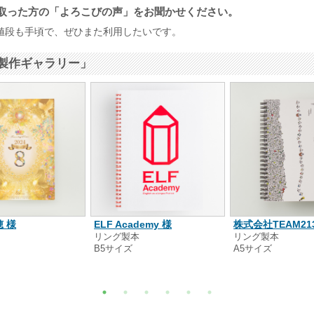
取った方の「よろこびの声」をお聞かせください。
値段も手頃で、ぜひまた利用したいです。
製作ギャラリー」
 様
ELF Academy 様
株式会社TEAM21
本
リング製本
リング製本
B5サイズ
A5サイズ