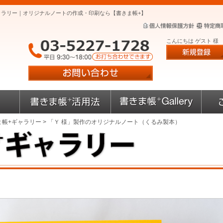
ャラリー｜オリジナルノートの作成・印刷なら【書きま帳+】
こんにちは ゲスト 様
ま帳+ギャラリー
> 「Ｙ 様」製作のオリジナルノート（くるみ製本）