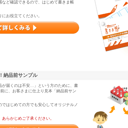
感など確認できるので、はじめて書きま帳
りにお役立てください。
！納品前サンプル
品が届くのは不安…」という方のために、書
る前に、お客さまに仕上り見本「納品前サン
のではじめての方でも安心してオリジナルノ
。あらかじめご了承ください。