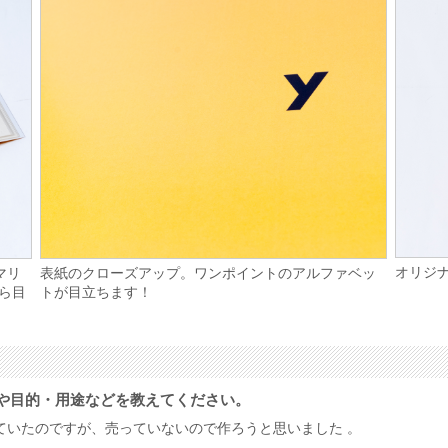
オリジ
マリ
表紙のクローズアップ。ワンポイントのアルファベッ
から目
トが目立ちます！
や目的・用途などを教えてください。
ていたのですが、売っていないので作ろうと思いました 。