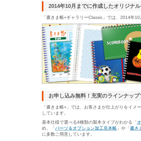
2014年10月までに作成したオリジ
「書きま帳+ギャラリーClassic」では、201
お申し込み無料！充実のラインナップ
「書きま帳+」では、お客さまが仕上がりをイメ
しています。
基本仕様で選べる4種類の製本タイプがわかる「
め、「
パーツ＆オプション加工見本帳
」や「
書きま
に多数ご用意しています。