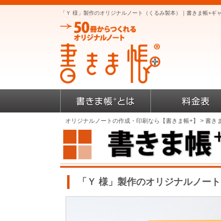
「Ｙ 様」製作のオリジナルノート（くるみ製本）｜書きま帳+ギ
オリジナルノートの作成・印刷なら【書きま帳+】
>
書き
「Ｙ 様」製作のオリジナルノート