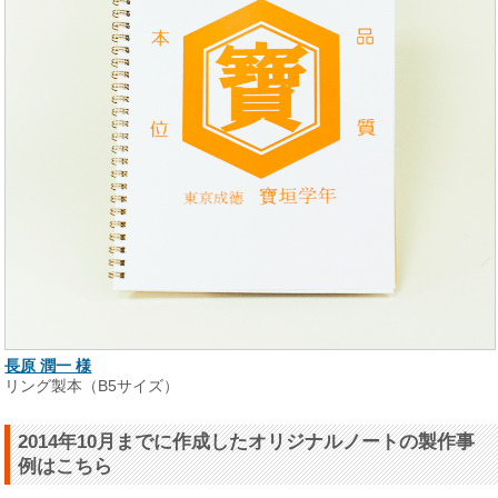
長原 潤一 様
リング製本（B5サイズ）
2014年10月までに作成したオリジナルノートの製作事
例はこちら