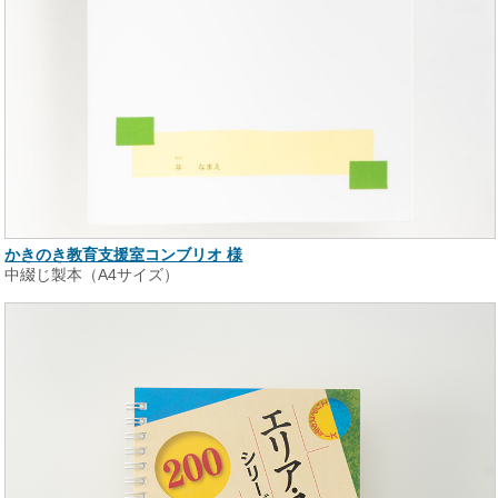
かきのき教育支援室コンブリオ 様
中綴じ製本（A4サイズ）