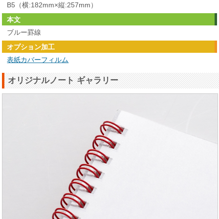
B5（横:182mm×縦:257mm）
本文
ブルー罫線
オプション加工
表紙カバーフィルム
オリジナルノート ギャラリー