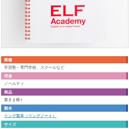
業種
学習塾・専門学校、スクールなど
用途
ノベルティ
商品
書きま帳+
製本
リング製本（リングノート）
サイズ