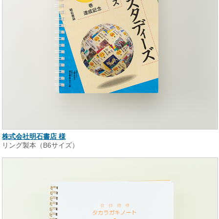
株式会社明石書店 様
リング製本（B6サイズ）