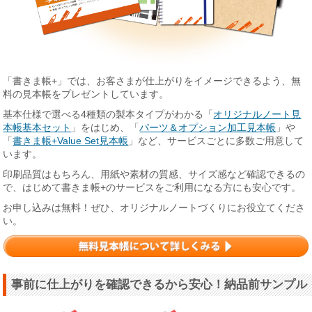
「書きま帳+」では、お客さまが仕上がりをイメージできるよう、無
料の見本帳をプレゼントしています。
基本仕様で選べる4種類の製本タイプがわかる「
オリジナルノート見
本帳基本セット
」をはじめ、「
パーツ＆オプション加工見本帳
」や
「
書きま帳+Value Set見本帳
」など、サービスごとに多数ご用意して
います。
印刷品質はもちろん、用紙や素材の質感、サイズ感など確認できるの
で、はじめて書きま帳+のサービスをご利用になる方にも安心です。
お申し込みは無料！ぜひ、オリジナルノートづくりにお役立てくださ
い。
事前に仕上がりを確認できるから安心！納品前サンプル