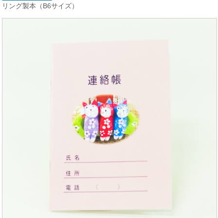
リング製本（B6サイズ）