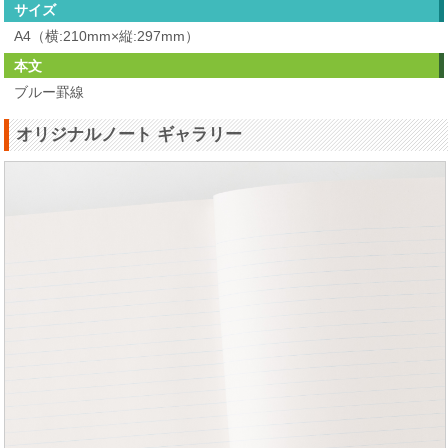
サイズ
A4（横:210mm×縦:297mm）
本文
ブルー罫線
オリジナルノート ギャラリー