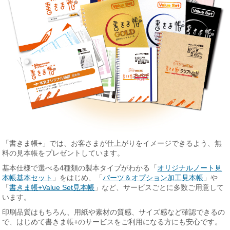
「書きま帳+」では、お客さまが仕上がりをイメージできるよう、無
料の見本帳をプレゼントしています。
基本仕様で選べる4種類の製本タイプがわかる「
オリジナルノート見
本帳基本セット
」をはじめ、「
パーツ＆オプション加工見本帳
」や
「
書きま帳+Value Set見本帳
」など、サービスごとに多数ご用意して
います。
印刷品質はもちろん、用紙や素材の質感、サイズ感など確認できるの
で、はじめて書きま帳+のサービスをご利用になる方にも安心です。