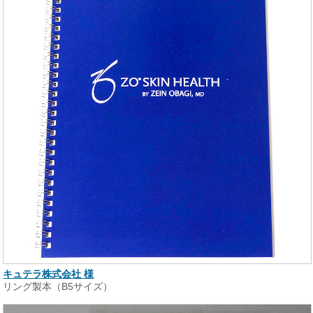
キュテラ株式会社 様
リング製本（B5サイズ）