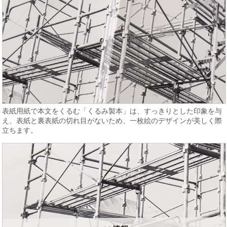
表紙用紙で本文をくるむ「くるみ製本」は、すっきりとした印象を与
え、表紙と裏表紙の切れ目がないため、一枚絵のデザインが美しく際
立ちます。