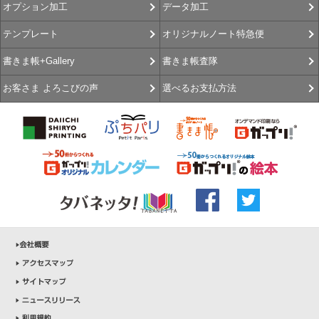
データ加工
オプション加工
オリジナルノート特急便
テンプレート
書きま帳査隊
書きま帳+Gallery
選べるお支払方法
お客さま よろこびの声