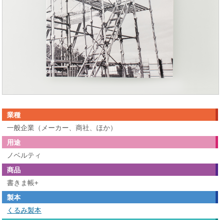
業種
一般企業（メーカー、商社、ほか）
用途
ノベルティ
商品
書きま帳+
製本
くるみ製本