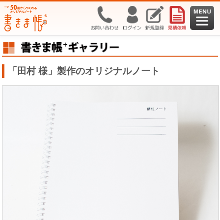
「田村 様」製作のオリジナルノート