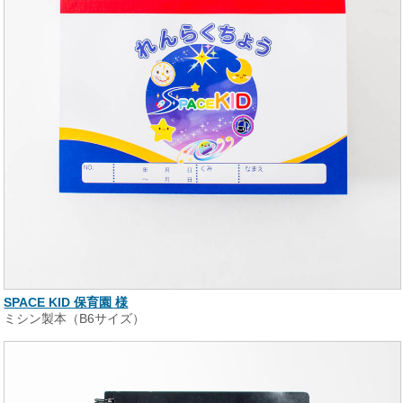
SPACE KID 保育園 様
ミシン製本（B6サイズ）