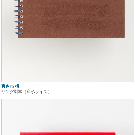
爽さわ 様
リング製本（変形サイズ）