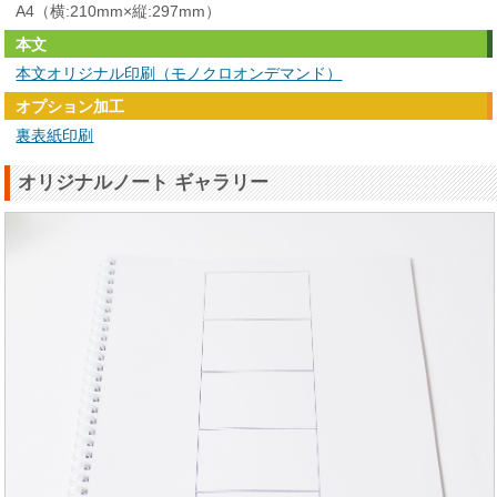
A4（横:210mm×縦:297mm）
本文
本文オリジナル印刷（モノクロオンデマンド）
オプション加工
裏表紙印刷
オリジナルノート ギャラリー