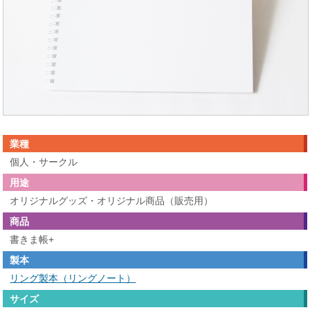
業種
個人・サークル
用途
オリジナルグッズ・オリジナル商品（販売用）
商品
書きま帳+
製本
リング製本（リングノート）
サイズ