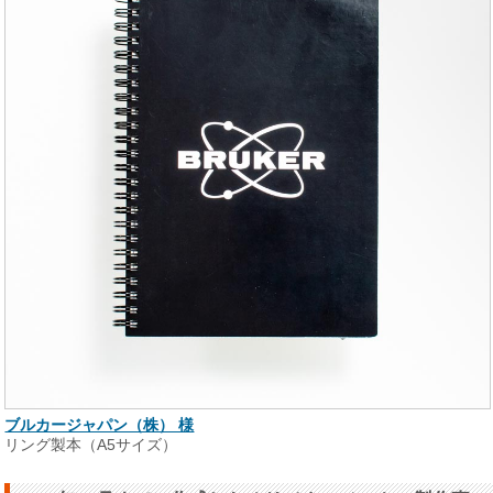
ブルカージャパン（株） 様
リング製本（A5サイズ）