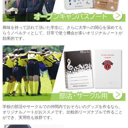
興味を持って訪れて頂いた学生に、さらに大学への関心を深めても
らうノベルティとして、日常で使う機会が多いオリジナルノートが
効果的です。
学校の部活やサークルでの仲間内でおそろいのグッズを作るなら、
オリジナルノートがおススメです。比較的リーズナブルで作ること
ができ、実用性も抜群です。