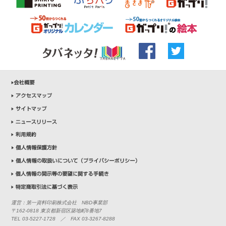
運営：第一資料印刷株式会社 NBD事業部
〒162-0818 東京都新宿区築地町8番地7
TEL 03-5227-1728 ／ FAX 03-3267-8288