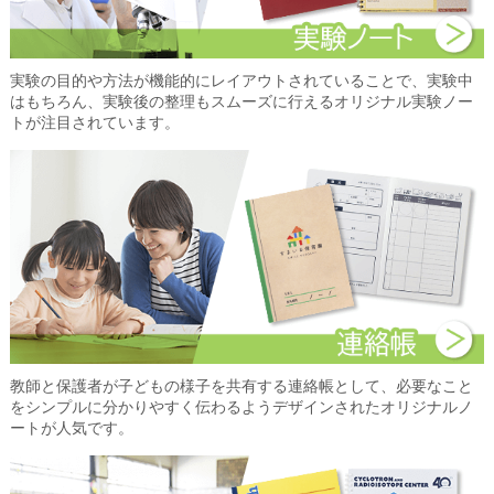
実験の目的や方法が機能的にレイアウトされていることで、実験中
はもちろん、実験後の整理もスムーズに行えるオリジナル実験ノー
トが注目されています。
教師と保護者が子どもの様子を共有する連絡帳として、必要なこと
をシンプルに分かりやすく伝わるようデザインされたオリジナルノ
ートが人気です。