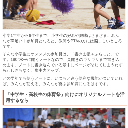
小学1年生から6年生まで、小学生の好みや興味はさまざま。みん
なが満足いく参加賞となると、教師やPTAの方には悩ましいところ
です。
そんな小学生にオススメの参加賞は、「書きま帳＋ふらっと」で
す。180°水平に開くノートなので、見開きのギリギリまで書き込
めます。ノートに書き込んでいる最中にページが閉じてしまうわず
らわしさもなく、集中力アップ。
どの学年でも使うノートに、いつもと違う便利な機能がついていれ
ば、みんなが使える、みんなが喜ぶ参加賞になるはずです。
「中学生・高校生の体育祭」向けにオリジナルノートを活
用するなら