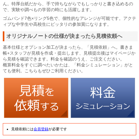
ん。特厚台紙だから、手で持ちながらでもしっかりと書き込めるの
で、実験や調べもの学習の時にも活躍します。
ゴムバンド7色×リング5色で、個性的なアレンジが可能です。アクテ
ィブな中学生や高校生にピッタリの参加賞になります。
オリジナルノートの仕様が決まったら見積依頼へ
基本仕様とオプション加工が決まったら、「見積依頼」へ。書きま
帳+スタッフが見積を作成・提出します、見積提出後はマイページか
ら見積を確認できます。料金を確認のうえ、ご注文ください。
概算料金をすぐに調べたいかたは、「料金シミュレーション」がと
ても便利。こちらもぜひご利用ください。
見積依頼には
会員登録
が必要です