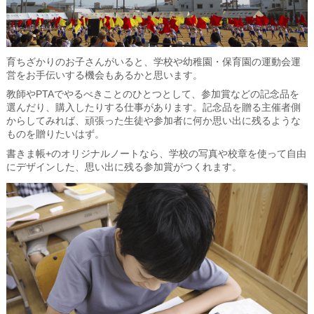
育ちざかりのお子さんがいると、学校や幼稚園・保育園の運動会運
営をお手伝いする機会もあるかと思います。
教師やPTAでやるべきことのひとつとして、参加賞などの記念品を
選んだり、購入したりする仕事があります。記念品を贈る主催者側
からしてみれば、頑張った生徒や参加者に何か思い出に残るような
ものを贈りたいはず。
書きま帳+のオリジナルノートなら、学校の写真や校章を使って自由
にデザインした、思い出に残る参加賞がつくれます。