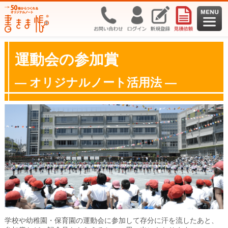
運動会の参加賞
― オリジナルノート活用法 ―
学校や幼稚園・保育園の運動会に参加して存分に汗を流したあと、