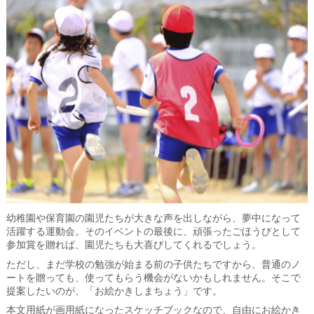
幼稚園や保育園の園児たちが大きな声を出しながら、夢中になって
活躍する運動会。そのイベントの最後に、頑張ったごほうびとして
参加賞を贈れば、園児たちも大喜びしてくれるでしょう。
ただし、まだ学校の勉強が始まる前の子供たちですから、普通のノ
ートを贈っても、使ってもらう機会がないかもしれません。そこで
提案したいのが、「お絵かきしまちょう」です。
本文用紙が画用紙になったスケッチブックなので、自由にお絵かき