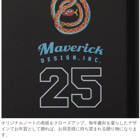
オリジナルノートの表紙をクローズアップ。毎年趣向を凝らしたデザ
インでお年賀として贈れば、お得意様に待ち望まれる贈り物になりま
す。