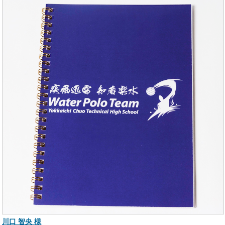
川口 智央 様