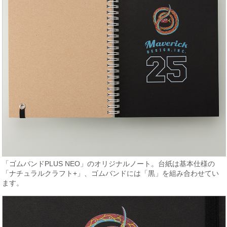
「ゴムバンドPLUS NEO」のオリジナルノート。台紙は基本仕様の
「ナチュラルクラフト+」、ゴムバンドには「黒」を組み合わせてい
ます。