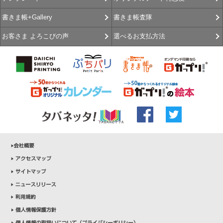
書きま帳査隊
書きま帳+Gallery
選べるお支払方法
お客さま よろこびの声