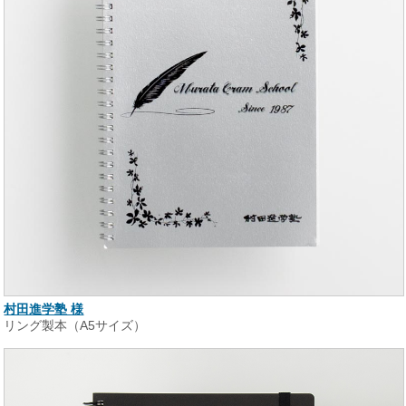
村田進学塾 様
リング製本（A5サイズ）