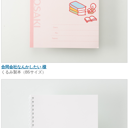
合同会社なんかしたい 様
くるみ製本（B5サイズ）