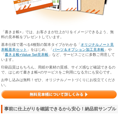
「書きま帳+」では、お客さまが仕上がりをイメージできるよう、無
料の見本帳をプレゼントしています。
基本仕様で選べる4種類の製本タイプがわかる「
オリジナルノート見
本帳基本セット
」をはじめ、「
パーツ＆オプション加工見本帳
」や
「
書きま帳+Value Set見本帳
」など、サービスごとに多数ご用意して
います。
印刷品質はもちろん、用紙や素材の質感、サイズ感など確認できるの
で、はじめて書きま帳+のサービスをご利用になる方にも安心です。
お申し込みは無料！ぜひ、オリジナルノートづくりにお役立てくださ
い。
事前に仕上がりを確認できるから安心！納品前サンプル