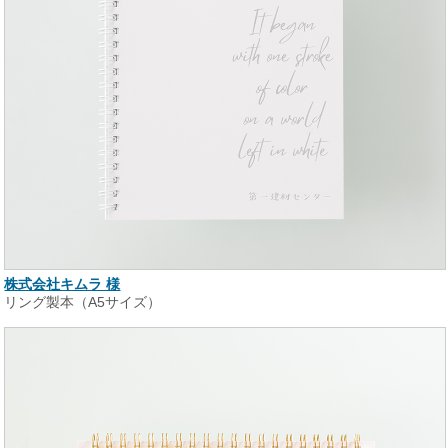
株式会社キムラ 様
リング製本（A5サイズ）