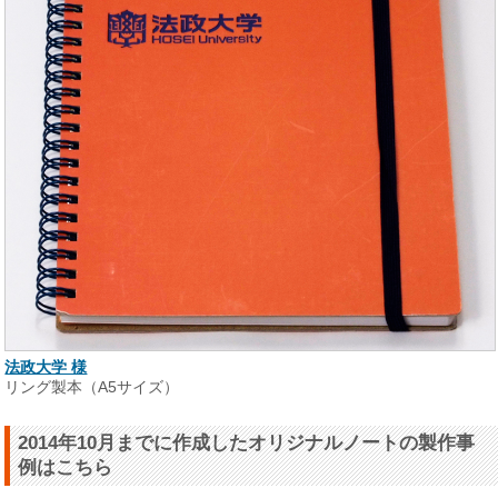
法政大学 様
リング製本（A5サイズ）
2014年10月までに作成したオリジナルノートの製作事
例はこちら