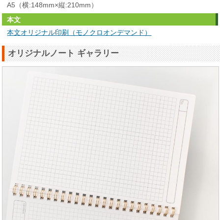
A5（横:148mm×縦:210mm）
本文
本文オリジナル印刷（モノクロオンデマンド）
オリジナルノート ギャラリー