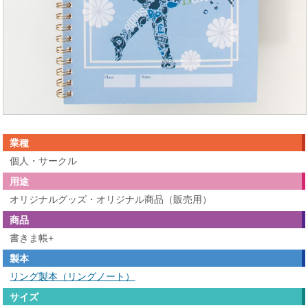
業種
個人・サークル
用途
オリジナルグッズ・オリジナル商品（販売用）
商品
書きま帳+
製本
リング製本（リングノート）
サイズ