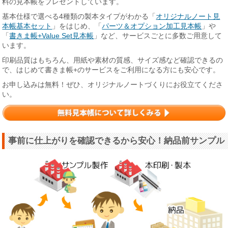
料の見本帳をプレゼントしています。
基本仕様で選べる4種類の製本タイプがわかる「
オリジナルノート見
本帳基本セット
」をはじめ、「
パーツ＆オプション加工見本帳
」や
「
書きま帳+Value Set見本帳
」など、サービスごとに多数ご用意して
います。
印刷品質はもちろん、用紙や素材の質感、サイズ感など確認できるの
で、はじめて書きま帳+のサービスをご利用になる方にも安心です。
お申し込みは無料！ぜひ、オリジナルノートづくりにお役立てくださ
い。
事前に仕上がりを確認できるから安心！納品前サンプル