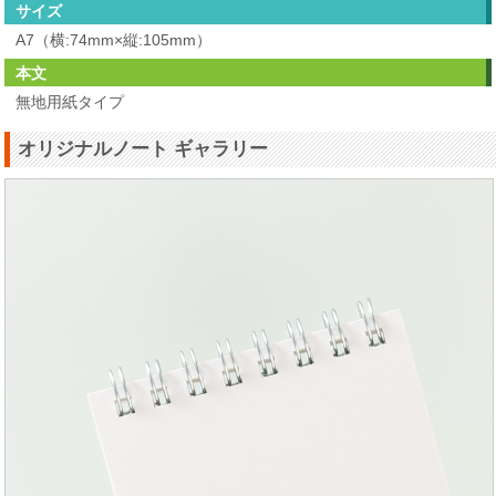
サイズ
A7（横:74mm×縦:105mm）
本文
無地用紙タイプ
オリジナルノート ギャラリー