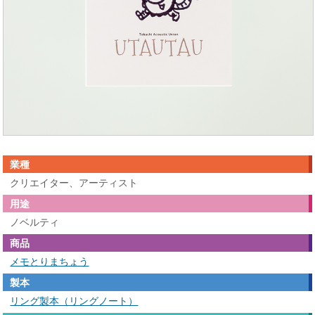
業種
クリエイター、アーティスト
用途
ノベルティ
商品
メモとりまちょう
製本
リング製本（リングノート）