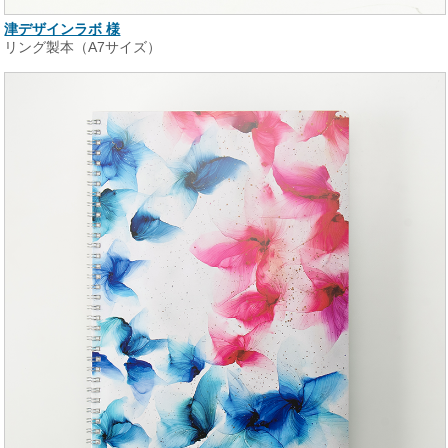
津デザインラボ 様
リング製本（A7サイズ）