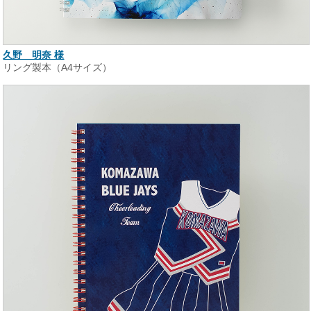
久野 明奈 様
リング製本（A4サイズ）