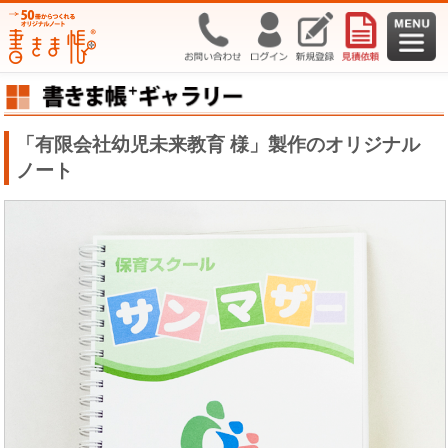
「有限会社幼児未来教育 様」製作のオリジナル
ノート