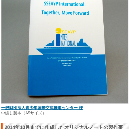
一般財団法人青少年国際交流推進センター 様
中綴じ製本（A5サイズ）
2014年10月までに作成したオリジナルノートの製作事