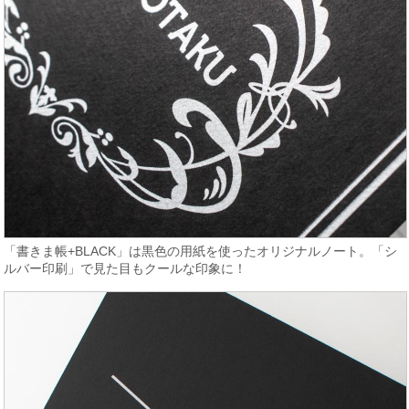
「書きま帳+BLACK」は黒色の用紙を使ったオリジナルノート。「シ
ルバー印刷」で見た目もクールな印象に！