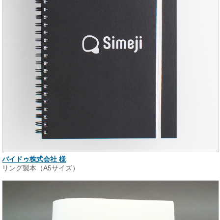
バイドゥ株式会社 様
リング製本（A5サイズ）