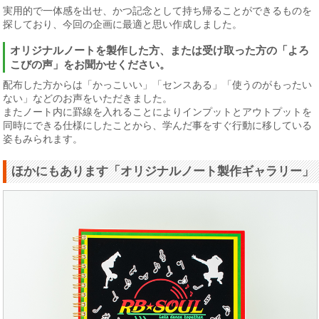
実用的で一体感を出せ、かつ記念として持ち帰ることができるものを
探しており、今回の企画に最適と思い作成しました。
オリジナルノートを製作した方、または受け取った方の「よろ
こびの声」をお聞かせください。
配布した方からは「かっこいい」「センスある」「使うのがもったい
ない」などのお声をいただきました。
またノート内に罫線を入れることによりインプットとアウトプットを
同時にできる仕様にしたことから、学んだ事をすぐ行動に移している
姿もみられます。
ほかにもあります「オリジナルノート製作ギャラリー」