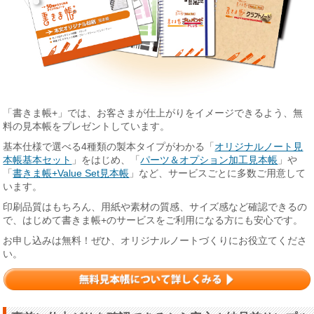
「書きま帳+」では、お客さまが仕上がりをイメージできるよう、無
料の見本帳をプレゼントしています。
基本仕様で選べる4種類の製本タイプがわかる「
オリジナルノート見
本帳基本セット
」をはじめ、「
パーツ＆オプション加工見本帳
」や
「
書きま帳+Value Set見本帳
」など、サービスごとに多数ご用意して
います。
印刷品質はもちろん、用紙や素材の質感、サイズ感など確認できるの
で、はじめて書きま帳+のサービスをご利用になる方にも安心です。
お申し込みは無料！ぜひ、オリジナルノートづくりにお役立てくださ
い。