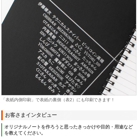
「表紙内側印刷」で表紙の裏側（表2）にも印刷できます！
お客さまインタビュー
オリジナルノートを作ろうと思ったきっかけや目的・用途など
を教えてください。