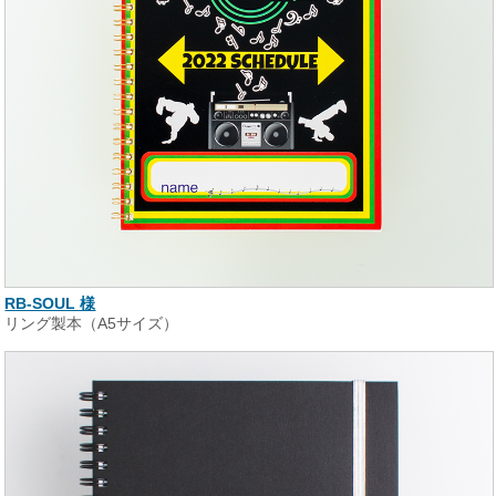
RB-SOUL 様
リング製本（A5サイズ）