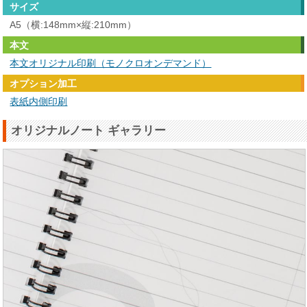
サイズ
A5（横:148mm×縦:210mm）
本文
本文オリジナル印刷（モノクロオンデマンド）
オプション加工
表紙内側印刷
オリジナルノート ギャラリー