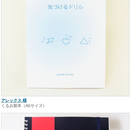
アレックス 様
くるみ製本（A5サイズ）