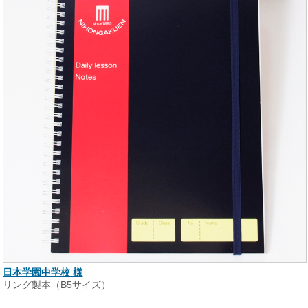
日本学園中学校 様
リング製本（B5サイズ）