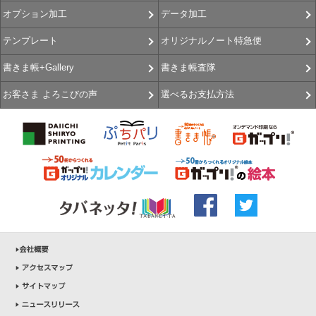
データ加工
オプション加工
オリジナルノート特急便
テンプレート
書きま帳査隊
書きま帳+Gallery
選べるお支払方法
お客さま よろこびの声