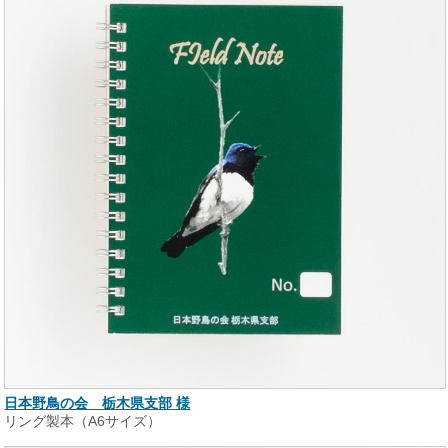
日本野鳥の会 栃木県支部 様
リング製本（A6サイズ）