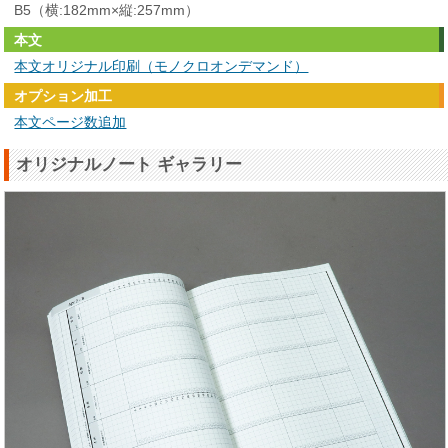
B5（横:182mm×縦:257mm）
本文
本文オリジナル印刷（モノクロオンデマンド）
オプション加工
本文ページ数追加
オリジナルノート ギャラリー