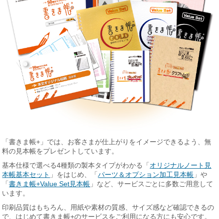
「書きま帳+」では、お客さまが仕上がりをイメージできるよう、無
料の見本帳をプレゼントしています。
基本仕様で選べる4種類の製本タイプがわかる「
オリジナルノート見
本帳基本セット
」をはじめ、「
パーツ＆オプション加工見本帳
」や
「
書きま帳+Value Set見本帳
」など、サービスごとに多数ご用意して
います。
印刷品質はもちろん、用紙や素材の質感、サイズ感など確認できるの
で、はじめて書きま帳+のサービスをご利用になる方にも安心です。