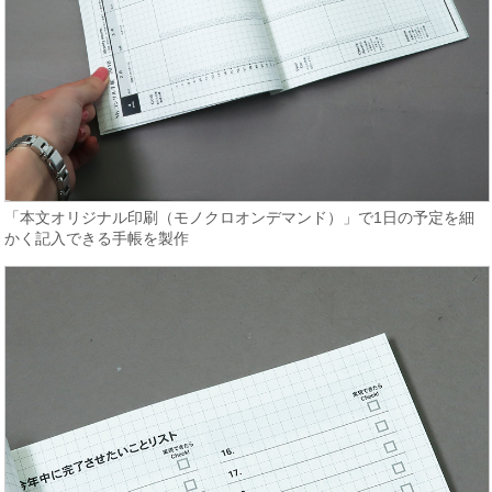
「本文オリジナル印刷（モノクロオンデマンド）」で1日の予定を細
かく記入できる手帳を製作