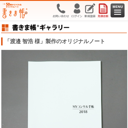
「渡邉 智浩 様」製作のオリジナルノート