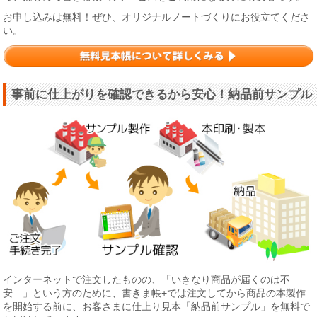
お申し込みは無料！ぜひ、オリジナルノートづくりにお役立てくださ
い。
事前に仕上がりを確認できるから安心！納品前サンプル
インターネットで注文したものの、「いきなり商品が届くのは不
安…」という方のために、書きま帳+では注文してから商品の本製作
を開始する前に、お客さまに仕上り見本「納品前サンプル」を無料で