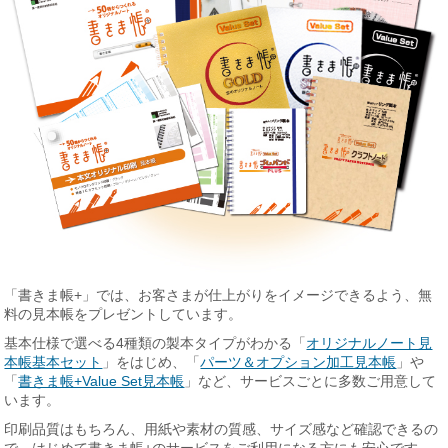
「書きま帳+」では、お客さまが仕上がりをイメージできるよう、無
料の見本帳をプレゼントしています。
基本仕様で選べる4種類の製本タイプがわかる「
オリジナルノート見
本帳基本セット
」をはじめ、「
パーツ＆オプション加工見本帳
」や
「
書きま帳+Value Set見本帳
」など、サービスごとに多数ご用意して
います。
印刷品質はもちろん、用紙や素材の質感、サイズ感など確認できるの
で、はじめて書きま帳+のサービスをご利用になる方にも安心です。