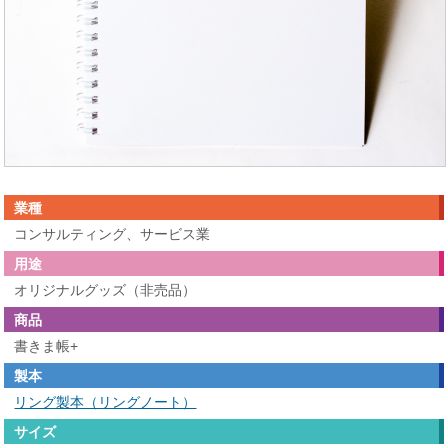
業種
コンサルティング、サービス業
用途
オリジナルグッズ（非売品）
商品
書きま帳+
製本
リング製本（リングノート）
サイズ