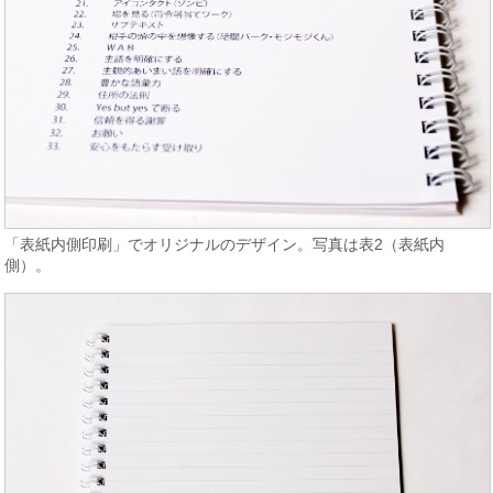
「表紙内側印刷」でオリジナルのデザイン。写真は表2（表紙内
側）。