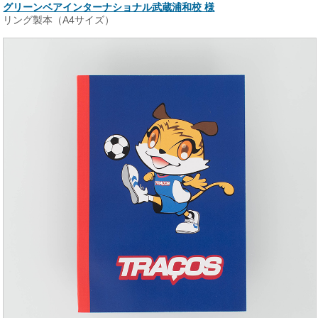
グリーンベアインターナショナル武蔵浦和校 様
リング製本（A4サイズ）