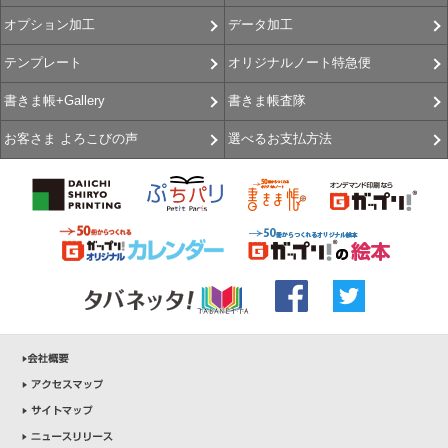
データ加工
オプション加工
オリジナルノート特急便
テンプレート
書きま帳査隊
書きま帳+Gallery
選べるお支払方法
お客さま よろこびの声