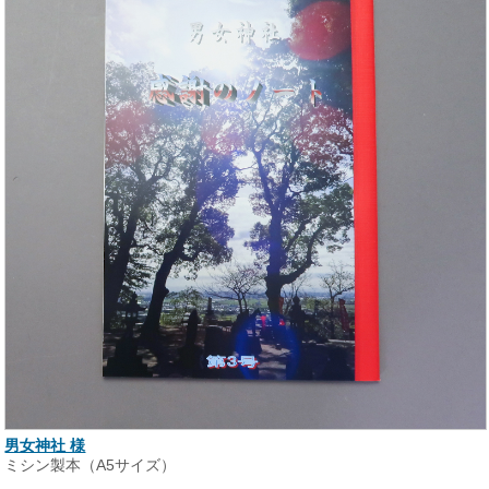
男女神社 様
ミシン製本（A5サイズ）