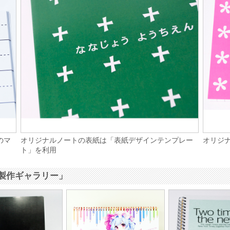
のマ
オリジナルノートの表紙は「表紙デザインテンプレー
オリジ
ト」を利用
製作ギャラリー」