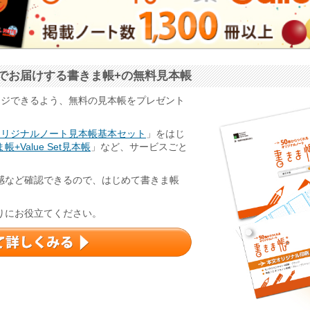
でお届けする書きま帳+の無料見本帳
ージできるよう、無料の見本帳をプレゼント
オリジナルノート見本帳基本セット
」をはじ
帳+Value Set見本帳
」など、サービスごと
感など確認できるので、はじめて書きま帳
りにお役立てください。