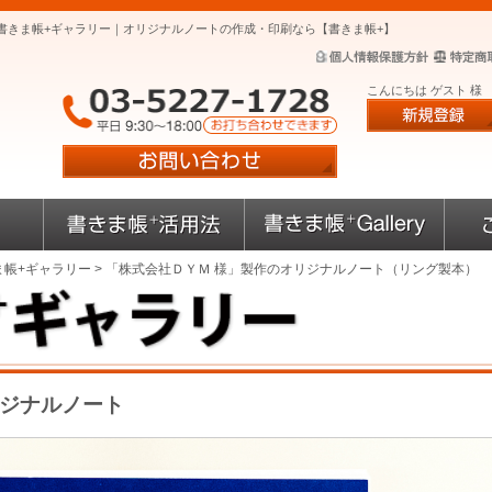
書きま帳+ギャラリー｜オリジナルノートの作成・印刷なら【書きま帳+】
こんにちは ゲスト 様
ま帳+ギャラリー
> 「株式会社ＤＹＭ 様」製作のオリジナルノート（リング製本）
リジナルノート