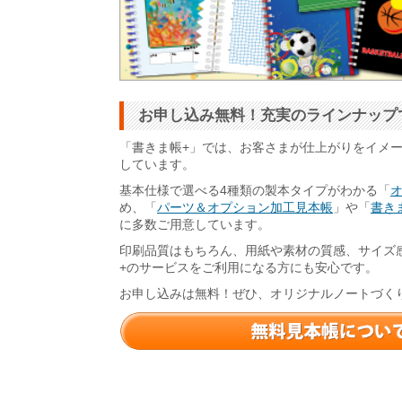
お申し込み無料！充実のラインナップ
「書きま帳+」では、お客さまが仕上がりをイメ
しています。
基本仕様で選べる4種類の製本タイプがわかる「
め、「
パーツ＆オプション加工見本帳
」や「
書きま
に多数ご用意しています。
印刷品質はもちろん、用紙や素材の質感、サイズ
+のサービスをご利用になる方にも安心です。
お申し込みは無料！ぜひ、オリジナルノートづく