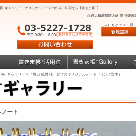
ま帳+ギャラリー｜オリジナルノートの作成・印刷なら【書きま帳+】
こんにちは ゲスト 様
ま帳+ギャラリー
> 「堀口 純男 様」製作のオリジナルノート（リング製本）
ルノート