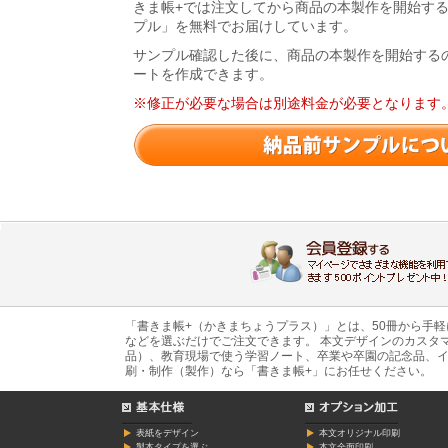
きま帳+では注文してから商品の本製作を開始す
プル」を無料でお届けしています。
サンプル確認した後に、商品の本製作を開始する
ートを作成できます。
※修正が必要な場合は別途料金が必要となります
「書きま帳+（かきまちょうプラス）」とは、50冊から手
などを選ぶだけでご注文できます。 本文デザインのカスタ
品）、教育現場で使う学習ノート、卒業や卒園の記念品、イ
刷・制作（製作）なら「書きま帳+」にお任せください。
表紙をデザイン
本文オリジナル印刷
製本タイプを選ぶ
本文全面印刷