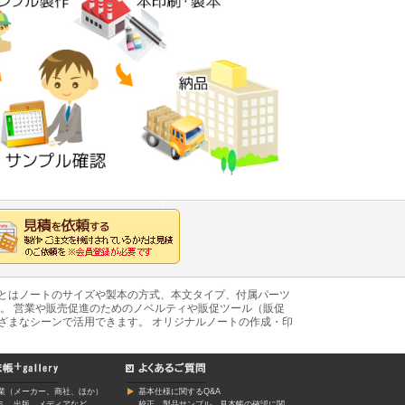
あとはノートのサイズや製本の方式、本文タイプ、付属パーツ
。 営業や販売促進のためのノベルティや販促ツール（販促
ざまなシーンで活用できます。 オリジナルノートの作成・印
業（メーカー、商社、ほか）
基本仕様に関するQ&A
ミ、出版、メディアなど
校正、製品サンプル、見本帳の確認に関