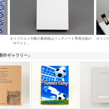
オリジナルメモ帳の裏表紙はリングノート専用台紙の
オリジ
「ホワイト」
製作ギャラリー」