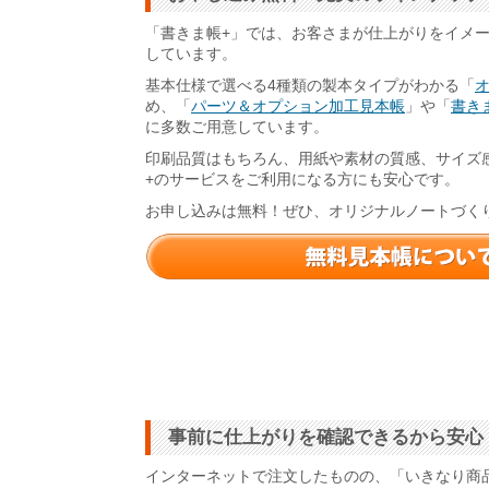
「書きま帳+」では、お客さまが仕上がりをイメ
しています。
基本仕様で選べる4種類の製本タイプがわかる「
め、「
パーツ＆オプション加工見本帳
」や「
書きま
に多数ご用意しています。
印刷品質はもちろん、用紙や素材の質感、サイズ
+のサービスをご利用になる方にも安心です。
お申し込みは無料！ぜひ、オリジナルノートづく
事前に仕上がりを確認できるから安心
インターネットで注文したものの、「いきなり商