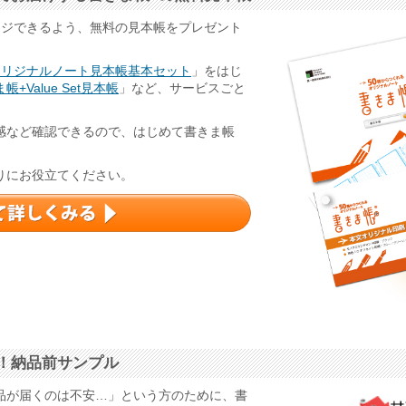
ージできるよう、無料の見本帳をプレゼント
オリジナルノート見本帳基本セット
」をはじ
帳+Value Set見本帳
」など、サービスごと
感など確認できるので、はじめて書きま帳
りにお役立てください。
！納品前サンプル
品が届くのは不安…」という方のために、書