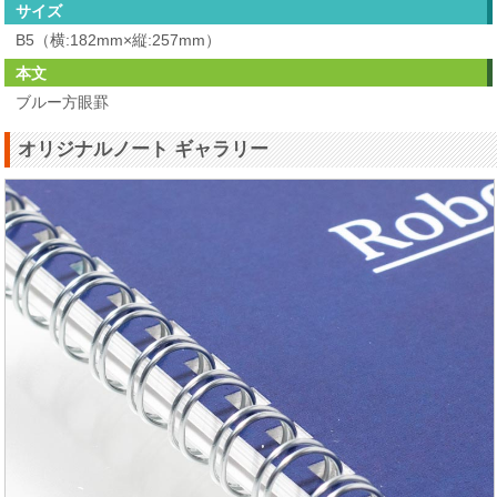
サイズ
B5（横:182mm×縦:257mm）
本文
ブルー方眼罫
オリジナルノート ギャラリー