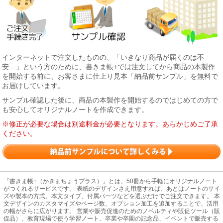
インターネットで注文したものの、「いきなり商品が届くのは不
安…」という方のために、書きま帳+では注文してから商品の本製作
を開始する前に、お客さまに仕上り見本「納品前サンプル」を無料で
お届けしています。
サンプル確認した後に、商品の本製作を開始するのではじめての方で
も安心してオリジナルノートを作成できます。
※修正が必要な場合は別途料金が必要となります。あらかじめご了承
ください。
「書きま帳+（かきまちょうプラス）」とは、50冊から手軽にオリジナルノート
がつくれるサービスです。 表紙のデザインさえ用意すれば、あとはノートのサイ
ズや製本の方式、本文タイプ、付属パーツなどを選ぶだけでご注文できます。 本
文デザインのカスタマイズやページ数、オプション加工を追加することで、活用
の幅がさらに広がります。 営業や販売促進のためのノベルティや販促ツール（販
促品）、教育現場で使う学習ノート、卒業や卒園の記念品、イベントで販売する