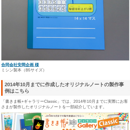
合同会社安岡企画 様
ミシン製本（B5サイズ）
2014年10月までに作成したオリジナルノートの製作事
例はこちら
「書きま帳+ギャラリーClassic」では、2014年10月までに実際にお客
さまが製作したオリジナルノートを一部紹介しています。