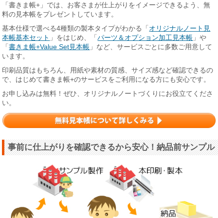
「書きま帳+」では、お客さまが仕上がりをイメージできるよう、無
料の見本帳をプレゼントしています。
基本仕様で選べる4種類の製本タイプがわかる「
オリジナルノート見
本帳基本セット
」をはじめ、「
パーツ＆オプション加工見本帳
」や
「
書きま帳+Value Set見本帳
」など、サービスごとに多数ご用意して
います。
印刷品質はもちろん、用紙や素材の質感、サイズ感など確認できるの
で、はじめて書きま帳+のサービスをご利用になる方にも安心です。
お申し込みは無料！ぜひ、オリジナルノートづくりにお役立てくださ
い。
事前に仕上がりを確認できるから安心！納品前サンプル