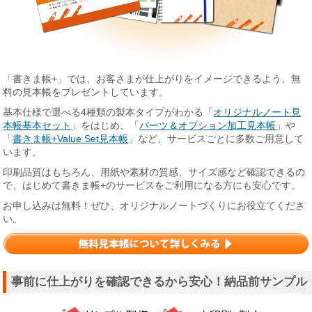
「書きま帳+」では、お客さまが仕上がりをイメージできるよう、無
料の見本帳をプレゼントしています。
基本仕様で選べる4種類の製本タイプがわかる「
オリジナルノート見
本帳基本セット
」をはじめ、「
パーツ＆オプション加工見本帳
」や
「
書きま帳+Value Set見本帳
」など、サービスごとに多数ご用意して
います。
印刷品質はもちろん、用紙や素材の質感、サイズ感など確認できるの
で、はじめて書きま帳+のサービスをご利用になる方にも安心です。
お申し込みは無料！ぜひ、オリジナルノートづくりにお役立てくださ
い。
事前に仕上がりを確認できるから安心！納品前サンプル