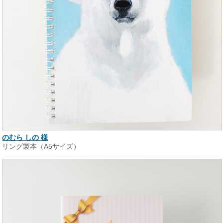
のむら しの 様
リング製本（A5サイズ）