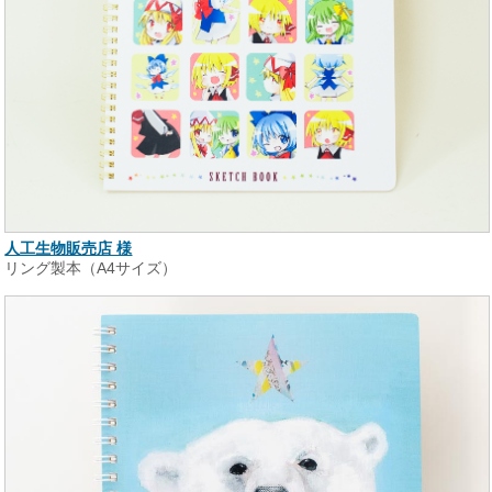
人工生物販売店 様
リング製本（A4サイズ）