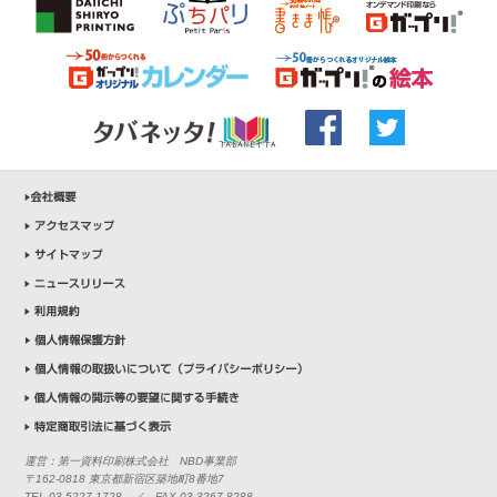
運営：第一資料印刷株式会社 NBD事業部
〒162-0818 東京都新宿区築地町8番地7
TEL 03-5227-1728 ／ FAX 03-3267-8288