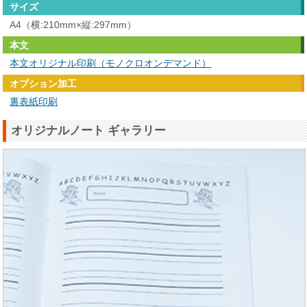
サイズ
A4（横:210mm×縦:297mm）
本文
本文オリジナル印刷（モノクロオンデマンド）
オプション加工
裏表紙印刷
オリジナルノート ギャラリー