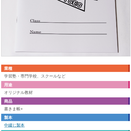
業種
学習塾・専門学校、スクールなど
用途
オリジナル教材
商品
書きま帳+
製本
中綴じ製本