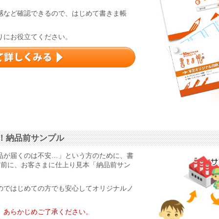
感など確認できるので、はじめて書きま帳
りにお役立てください。
！納品前サンプル
品が届くのは不安…」という方のために、書
る前に、お客さまに仕上り見本「納品前サン
のではじめての方でも安心してオリジナルノ
。あらかじめご了承ください。