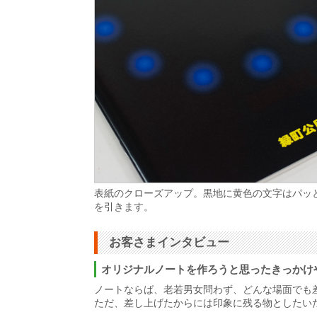
表紙のクローズアップ。黒地に黄色の文字はパッ
を引きます。
お客さまインタビュー
オリジナルノートを作ろうと思ったきっかけ
ノートならば、老若男女問わず、どんな場面でも
ただ、差し上げたからには印象に残る物としたい