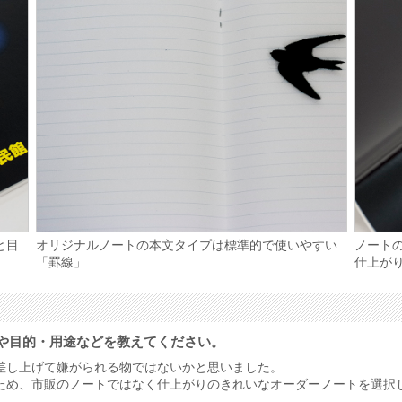
と目
オリジナルノートの本文タイプは標準的で使いやすい
ノート
「罫線」
仕上が
や目的・用途などを教えてください。
差し上げて嫌がられる物ではないかと思いました。
ため、市販のノートではなく仕上がりのきれいなオーダーノートを選択