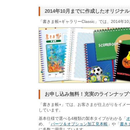
2014年10月までに作成したオリジ
「書きま帳+ギャラリーClassic」では、201
お申し込み無料！充実のラインナップ
「書きま帳+」では、お客さまが仕上がりをイメ
しています。
基本仕様で選べる4種類の製本タイプがわかる「
め、「
パーツ＆オプション加工見本帳
」や「
書きま
に多数ご用意しています。