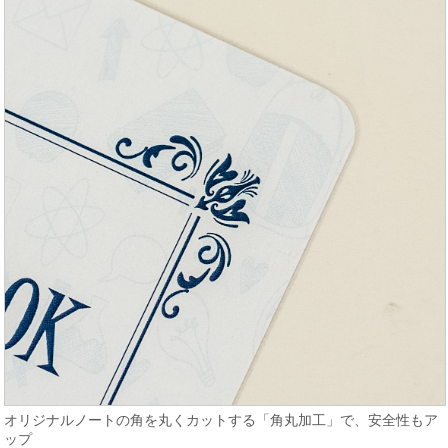
オリジナルノートの角を丸くカットする「角丸加工」で、安全性もア
ップ