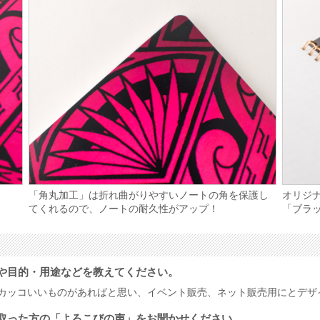
「角丸加工」は折れ曲がりやすいノートの角を保護し
オリジ
てくれるので、ノートの耐久性がアップ！
「ブラ
や目的・用途などを教えてください。
とカッコいいものがあればと思い、イベント販売、ネット販売用にとデザ
取った方の「よろこびの声」をお聞かせください。