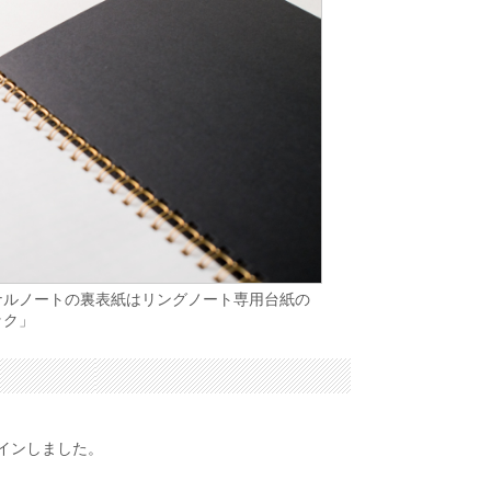
ナルノートの裏表紙はリングノート専用台紙の
ック」
インしました。