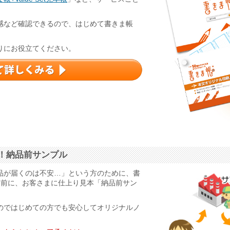
感など確認できるので、はじめて書きま帳
りにお役立てください。
！納品前サンプル
品が届くのは不安…」という方のために、書
る前に、お客さまに仕上り見本「納品前サン
のではじめての方でも安心してオリジナルノ