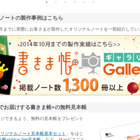
ナルノートの製作事例はこちら
4年10月までに実際にお客さまが製作したオリジナルノートを一部紹介して
でお届けする書きま帳+の無料見本帳
ージできるよう、無料の見本帳をプレゼント
オリジナルノート見本帳基本セット
」をはじ
帳+Value Set見本帳
」など、サービスごと