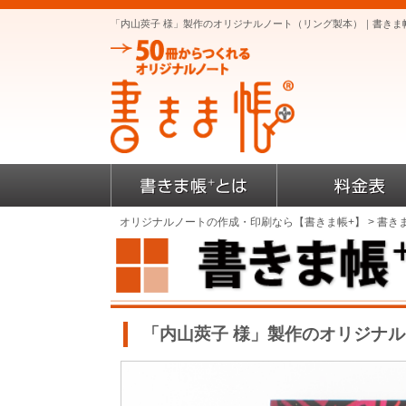
「内山莢子 様」製作のオリジナルノート（リング製本）｜書きま
オリジナルノートの作成・印刷なら【書きま帳+】
>
書き
「内山莢子 様」製作のオリジナ