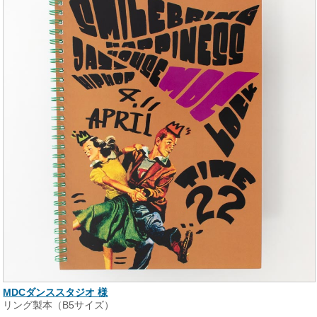
MDCダンススタジオ 様
リング製本（B5サイズ）