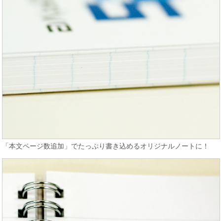
「本文ページ数追加」でたっぷり書き込めるオリジナルノートに！