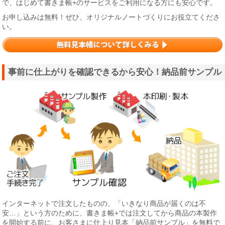
で、はじめて書きま帳+のサービスをご利用になる方にも安心です。
お申し込みは無料！ぜひ、オリジナルノートづくりにお役立てくださ
い。
事前に仕上がりを確認できるから安心！納品前サンプル
インターネットで注文したものの、「いきなり商品が届くのは不
安…」という方のために、書きま帳+では注文してから商品の本製作
を開始する前に、お客さまに仕上り見本「納品前サンプル」を無料で