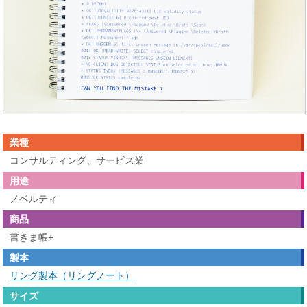
業種
コンサルティング、サービス業
用途
ノベルティ
商品
書きま帳+
製本
リング製本（リングノート）
サイズ