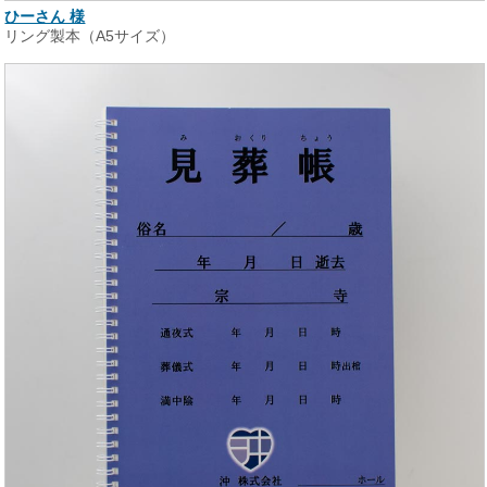
ひーさん 様
リング製本（A5サイズ）