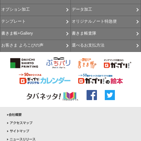
データ加工
オプション加工
オリジナルノート特急便
テンプレート
書きま帳査隊
書きま帳+Gallery
選べるお支払方法
お客さま よろこびの声