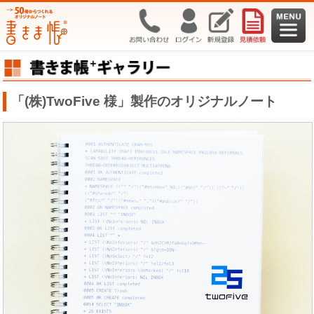
「(株)TwoFive 様」製作のオリジナルノート