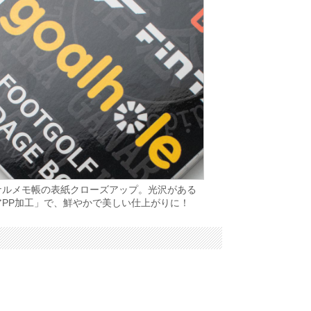
ナルメモ帳の表紙クローズアップ。光沢がある
アPP加工」で、鮮やかで美しい仕上がりに！