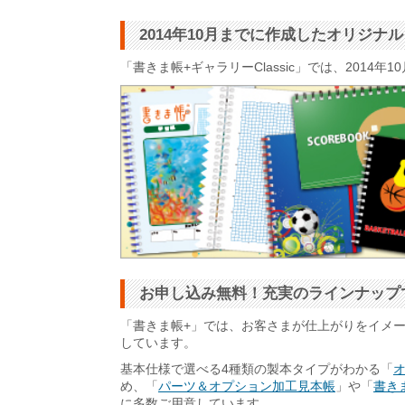
2014年10月までに作成したオリジ
「書きま帳+ギャラリーClassic」では、201
お申し込み無料！充実のラインナップ
「書きま帳+」では、お客さまが仕上がりをイメ
しています。
基本仕様で選べる4種類の製本タイプがわかる「
め、「
パーツ＆オプション加工見本帳
」や「
書きま
に多数ご用意しています。