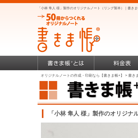
「小林 隼人 様」製作のオリジナルノート（リング製本）｜書き
オリジナルノートの作成・印刷なら【書きま帳+】
>
書き
「小林 隼人 様」製作のオリジナ