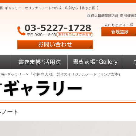
ま帳+ギャラリー｜オリジナルノートの作成・印刷なら【書きま帳+】
こんにちは ゲスト 様
ま帳+ギャラリー
> 「小林 隼人 様」製作のオリジナルノート（リング製本）
ルノート