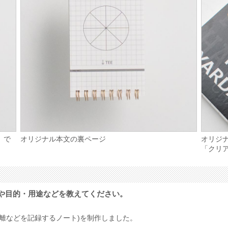
」で
オリジナル本文の裏ページ
オリジ
「クリ
や目的・用途などを教えてください。
離などを記録するノート)を制作しました。