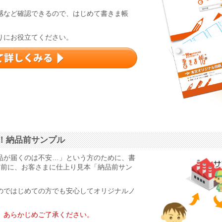
感など確認できるので、はじめて書きま帳
りにお役立てください。
！納品前サンプル
品が届くのは不安…」という方のために、書
る前に、お客さまに仕上り見本「納品前サン
のではじめての方でも安心してオリジナルノ
。あらかじめご了承ください。